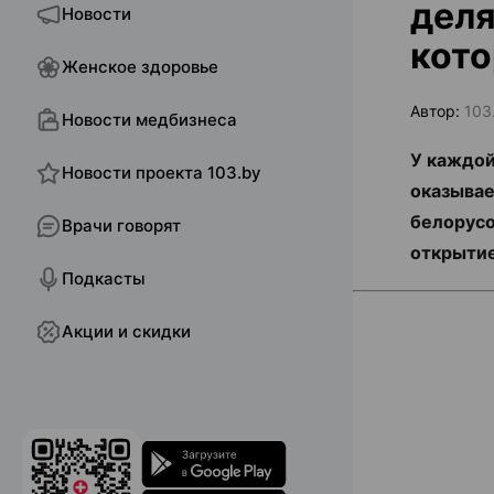
деля
Новости
кото
Женское здоровье
Автор:
103
Новости медбизнеса
У каждой
Новости проекта 103.by
оказывае
белорусо
Врачи говорят
открыти
Подкасты
Акции и скидки