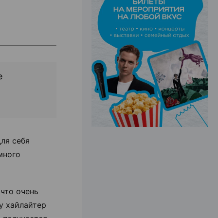
ЭФФЕКТИВНАЯ РЕКЛАМА НА САЙТЕ
e
ля себя
много
(что очень
у хайлайтер