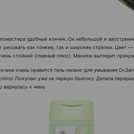
фломастера удобный кончик. Он небольшой и заостренны
т рисовать как тонкие, так и широкие стрелки. Цвет 
очень стойкий (главный плюс). Макияж выглядит прекра
е мне очень нравится гель-пилинг для умывания Dr.Sa
control. Покупаю уже не первую баночку. Делала переры
о вернулась к нему.