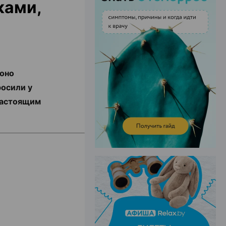
ками,
ЭФФЕКТИВНАЯ РЕКЛАМА НА САЙТЕ
 оно
осили у
настоящим