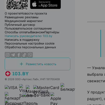
О проекте
Новости проекта
Размещение рекламы
Медицинский маркетинг
Публичный договор
Пользовательское соглашение
Способы оплаты
Вакансии
Партнёры
Написать руководителю 103.by
Написать в поддержку
Персональные настройки cookie
Обработка персональных данных
Разместить новость
— Узнала
выбрала 
© 2026 ООО «Артокс Лаб», УНП 191700409
свежести
У продук
радует),