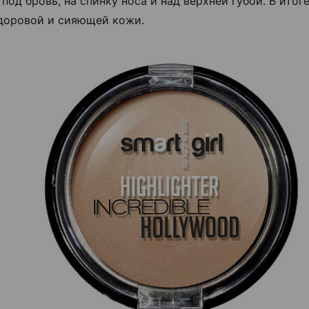
 под бровь, на спинку носа и над верхней губой. В итог
доровой и сияющей кожи.