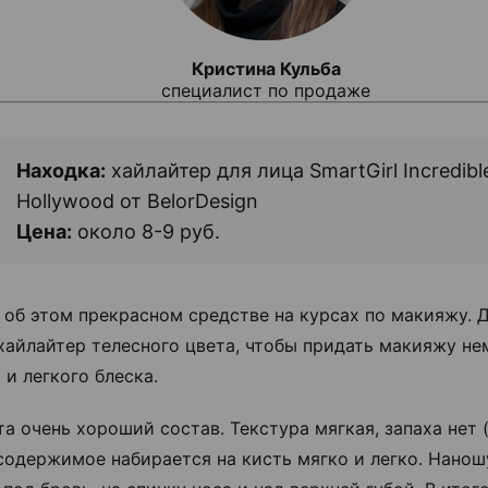
Кристина Кульба
специалист по продаже
Находка:
хайлайтер для лица SmartGirl Incredibl
Hollywood от BelorDesign
Цена:
около 8-9 руб.
 об этом прекрасном средстве на курсах по макияжу. Д
хайлайтер телесного цвета, чтобы придать макияжу не
 и легкого блеска.
та очень хороший состав. Текстура мягкая, запаха нет 
 содержимое набирается на кисть мягко и легко. Нанош