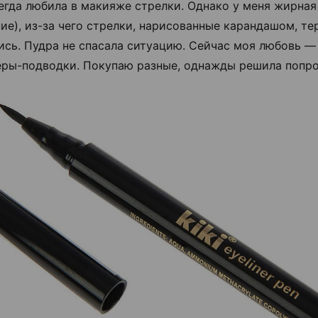
гда любила в макияже стрелки. Однако у меня жирная
ие), из-за чего стрелки, нарисованные карандашом, те
ись. Пудра не спасала ситуацию. Сейчас моя любовь —
ры-подводки. Покупаю разные, однажды решила попроб