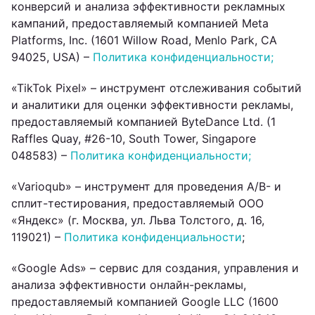
конверсий и анализа эффективности рекламных
кампаний, предоставляемый компанией Meta
Platforms, Inc. (1601 Willow Road, Menlo Park, CA
94025, USA) –
Политика конфиденциальности;
«TikTok Pixel» – инструмент отслеживания событий
и аналитики для оценки эффективности рекламы,
предоставляемый компанией ByteDance Ltd. (1
Raffles Quay, #26-10, South Tower, Singapore
048583) –
Политика конфиденциальности;
«Varioqub» – инструмент для проведения A/B- и
сплит-тестирования, предоставляемый ООО
«Яндекс» (г. Москва, ул. Льва Толстого, д. 16,
119021) –
Политика конфиденциальности
;
«Google Ads» – сервис для создания, управления и
анализа эффективности онлайн-рекламы,
предоставляемый компанией Google LLC (1600