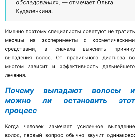
Одним из основных методов диагностики сегодня
считается
трихоскопия
— исследование кожи
головы и волос под многократным увеличением.
Оно позволяет оценить состояние волосяных
фолликулов, плотность волос и выявить признаки