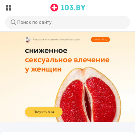
Поиск по сайту
ЭФФЕКТИВНАЯ РЕКЛАМА НА САЙТЕ