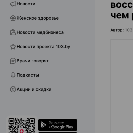
восс
Новости
чем 
Женское здоровье
Автор:
103
Новости медбизнеса
Новости проекта 103.by
Врачи говорят
Подкасты
Акции и скидки