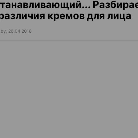
танавливающий... Разбирае
различия кремов для лица
.by, 26.04.2018