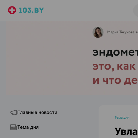
Главные новости
Тема дня
Тема дня
Увл