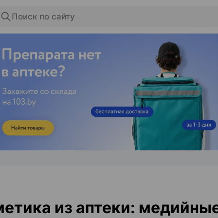
Поиск по сайту
ЭФФЕКТИВНАЯ РЕКЛАМА НА САЙТЕ
етика из аптеки: медийны