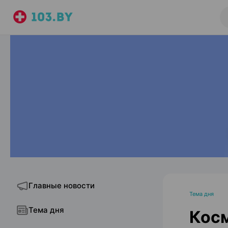
Главные новости
Тема дня
Тема дня
Косм