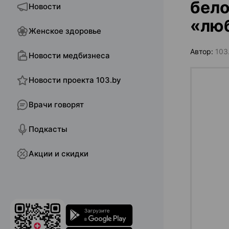
бело
Новости
«лю
Женское здоровье
Автор:
103.
Новости медбизнеса
Новости проекта 103.by
Врачи говорят
Подкасты
Акции и скидки