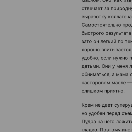
отвечает за природн
выработку коллагена
Самостоятельно про
быстрого результата 
зато он легкий по те
хорошо впитывается
удобно, если нужно 
детьми. Они у меня 
обниматься, а мама 
касторовом масле —
слишком приятно.
Крем не дает суперу
но удобен перед съе
Пудра на него ложит
гладко. Поэтому иног