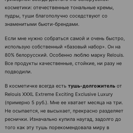
косметики: отечественные тональные кремы,
пудры, туши благополучно соседствуют со
знаменитыми бьюти-брендами.
Если мне нужно собраться самой и очень быстро,
использую собственный «базовый набор». Он на
80% белорусский. Особенно люблю марку Relouis.
Все продукты качественные, стойкие, ни разу не
подводили.
В косметичке всегда есть
тушь-долгожитель
от
Relouis XXXL Extreme Exciting Exclusive Luxury
(примерно 5 руб.). Мне ее хватает месяца на три.
Не осыпается, не высыхает, прекрасно разделяет
реснички. Изначально купила наугад, задолго до
того как эту тушь порекомендовала миру в