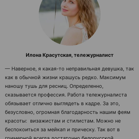
Илона Красутская, тележурналист
— Наверное, я какая-то неправильная девушка, так
как в обычной жизни крашусь редко. Максимум
наношу тушь для ресниц. Определенно,
сказывается профессия. Работа тележурналиста
обязывает отлично выглядеть в кадре. За это,
безусловно, огромная благодарность нашим феям
красоты: визажистам и стилистам. Можно не
беспокоиться за мейкап и прическу. Так вот в
гримерной всегда достаточно белорусской