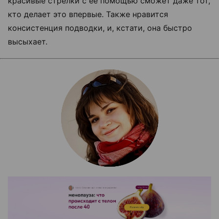
красивые стрелки с ее помощью сможет даже тот,
кто делает это впервые. Также нравится
консистенция подводки, и, кстати, она быстро
высыхает.