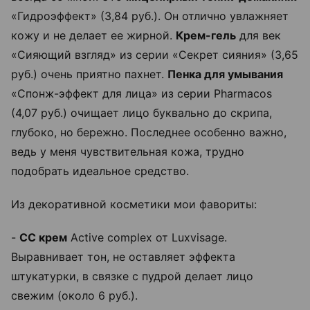
«Гидроэффект» (3,84 руб.). Он отлично увлажняет
кожу и не делает ее жирной.
Крем-гель
для век
«Сияющий взгляд» из серии «Секрет сияния» (3,65
руб.) очень приятно пахнет.
Пенка для умывания
«Спонж-эффект для лица» из серии Pharmacos
(4,07 руб.) очищает лицо буквально до скрипа,
глубоко, но бережно. Последнее особенно важно,
ведь у меня чувствительная кожа, трудно
подобрать идеальное средство.
Из декоративной косметики мои фавориты:
-
СС крем
Active complex от Luxvisage.
Выравнивает тон, не оставляет эффекта
штукатурки, в связке с пудрой делает лицо
свежим (около 6 руб.).