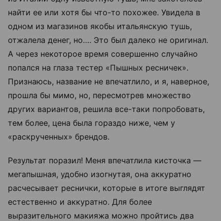
найти ее или хотя бы что-то похожее. Увидела в
одном из магазинов якобы итальянскую тушь,
отжалела денег, но…. Это был далеко не оригинал.
А через некоторое время совершенно случайно
попался на глаза тестер «Пышных ресничек».
Признаюсь, название не впечатлило, и я, наверное,
прошла бы мимо, но, пересмотрев множество
других вариантов, решила все-таки попробовать,
тем более, цена была гораздо ниже, чем у
«раскрученных» брендов.
Результат поразил! Меня впечатлила кисточка —
мегапышная, удобно изогнутая, она аккуратно
расчесывает реснички, которые в итоге выглядят
естественно и аккуратно. Для более
выразительного макияжа можно пройтись два