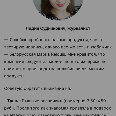
Лидия Судникович, журналист
— Я люблю пробовать разные продукты, часто
тестирую новинки, однако все же есть и любимчик
— белорусская марка Relouis. Мне нравится, что
компания следует за модой, но в то же время не
снимает с производства полюбившиеся многим
продукты.
Советую обратить внимание на:
-
Тушь
«Пышные реснички» (примерно 3,50-4,50
руб.). После того как знакомая привезла в подарок
из Италии одну известную тушь, мне захотелось