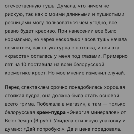
отечественную тушь. Думала, что ничем не
рискую, так как с моими длинными и пушистыми
ресницами могу пользоваться чем угодно, все
равно будет красиво. При нанесении все было
нормально, но через несколько часов тушь начала
осыпаться, как штукатурка с потолка, и вся эта
«красота» осталась у меня под глазами. Примерно
лет на 10 поставила на всей белорусской
косметике крест. Но мое мнение изменил случай.
Перед спектаклем срочно понадобилась хорошая
стойкая пудра, она должна была стать основой
всего грима. Побежала в магазин, а там — только
белорусская
крем-пудра
«Энергия минералов» от
BelorDesign (6 руб.). Увидела стильную упаковку и
думаю: «Дай попробую!». Да и цена порадовала.