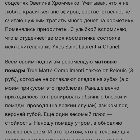
соцсетях Эвелина Хромченко. Учитывая, что я не
люблю краситься вне эфиров, соответственно, не
считаю нужным тратить много денег на косметику.
Поменялись приоритеты. С улыбкой вспоминаю,
что в студенчестве моя косметичка состояла
исключительно из Yves Saint Laurent и Chanel.
Всем своим подругам рекомендую
матовые
помады
True Matte Complimenti также от Relouis (3
руб.), которые не оставляют следов на зубах (а с
моим прикусом это проблема). Раньше вечно
приходилось контролировать обычные блески и
помады, проводя (на всякий случай) языком под
верхней губой. Еще один весомый плюс —
стойкость. Наношу помаду утром, а обновляю
только вечером. И это притом, что в течение дня