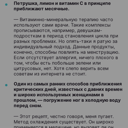
Петрушка, лимон и витамин С в принципе
приближают месячные.
— Витаминно-минеральную терапию часто
используют сами врачи. Такие комплексы
прописываются, например, девушкам-
подросткам в период становления цикла при
разных проблемах. Но опять-таки я ратую за
индивидуальный подход. Данные продукты,
конечно, способны повлиять на менструацию.
Если отсутствует аллергия, ничего плохого в
том, чтобы есть побольше зелени или
цитрусовых, нет. Хотя слепо верить всем
советам из интернета не стоит.
Один из самых ранних способов приближения
критических дней, известных с давних времен
и широко используемых женщинами в
прошлом, — погружение ног в холодную воду
перед сном.
— Этот рецепт, честно говоря, меня пугает.
Метод охлаждения существует. Он широко
применяется в медицине, но вызовет ли он