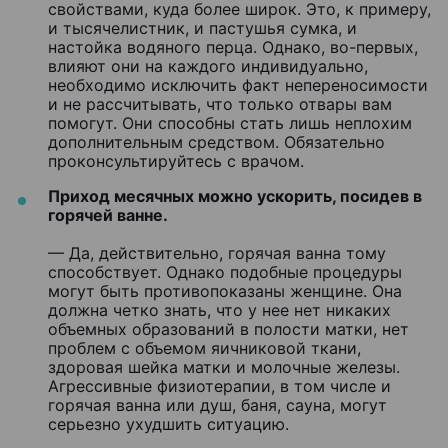
свойствами, куда более широк. Это, к примеру,
и тысячелистник, и пастушья сумка, и
настойка водяного перца. Однако, во-первых,
влияют они на каждого индивидуально,
необходимо исключить факт непереносимости
и не рассчитывать, что только отвары вам
помогут. Они способны стать лишь неплохим
дополнительным средством. Обязательно
проконсультируйтесь с врачом.
Приход месячных можно ускорить, посидев в
горячей ванне.
— Да, действительно, горячая ванна тому
способствует. Однако подобные процедуры
могут быть противопоказаны женщине. Она
должна четко знать, что у нее нет никаких
объемных образований в полости матки, нет
проблем с объемом яичниковой ткани,
здоровая шейка матки и молочные железы.
Агрессивные физиотерапии, в том числе и
горячая ванна или душ, баня, сауна, могут
серьезно ухудшить ситуацию.