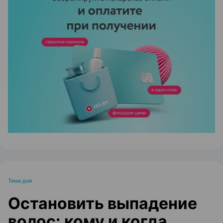
ЭФФЕКТИВНАЯ РЕКЛАМА НА САЙТЕ
Тема дня
Остановить выпадение
волос: кому и когда