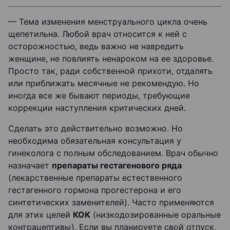
— Тема изменения менструального цикла очень
щепетильна. Любой врач относится к ней с
осторожностью, ведь важно не навредить
женщине, не повлиять ненароком на ее здоровье.
Просто так, ради собственной прихоти, отдалять
или приближать месячные не рекомендую. Но
иногда все же бывают периоды, требующие
коррекции наступления критических дней.
Сделать это действительно возможно. Но
необходима обязательная консультация у
гинеколога с полным обследованием. Врач обычно
назначает
препараты гестагенового ряда
(лекарственные препараты естественного
гестагенного гормона прогестерона и его
синтетических заменителей). Часто применяются
для этих целей
КОК
(низкодозированные оральные
контрацептивы). Если вы планируете свой отпуск,