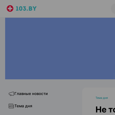
Главные новости
Тема дня
Тема дня
Не т