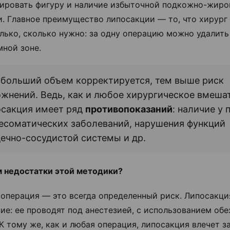
ировать фигуру и наличие избыточной подкожно-жиро
и. Главное преимущество липосакции — то, что хирург
лько, сколько нужно: за одну операцию можно удалит
мной зоне.
больший объем корректируется, тем выше риск
жнений. Ведь, как и любое хирургическое вмеша
осакция имеет ряд
противопоказаний
: наличие у 
соматических заболеваний, нарушения функций
ечно-сосудистой системы и др.
м недостатки этой методики?
операция — это всегда определенный риск. Липосакци
ие: ее проводят под анестезией, с использованием о
 К тому же, как и любая операция, липосакция влечет з