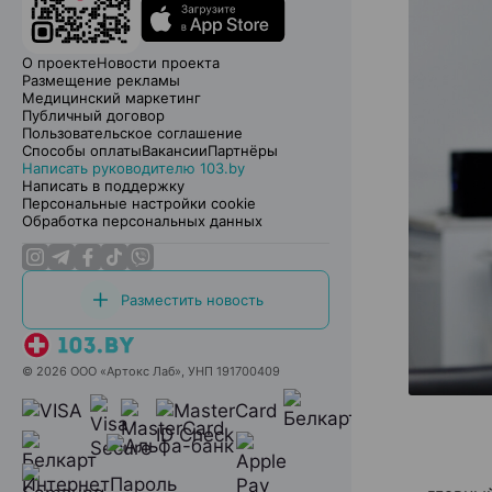
О проекте
Новости проекта
Размещение рекламы
Медицинский маркетинг
Публичный договор
Пользовательское соглашение
Способы оплаты
Вакансии
Партнёры
Написать руководителю 103.by
Написать в поддержку
Персональные настройки cookie
Обработка персональных данных
Разместить новость
© 2026 ООО «Артокс Лаб», УНП 191700409