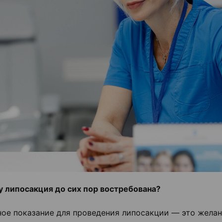
 липосакция до сих пор востребована?
ое показание для проведения липосакции — это желан