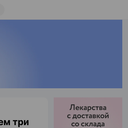
ем три