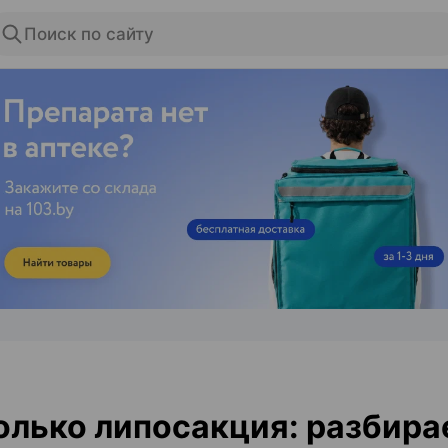
Поиск по сайту
ЭФФЕКТИВНАЯ РЕКЛАМА НА САЙТЕ
олько липосакция: разбира