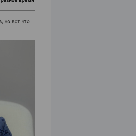
 разное время
, но вот что