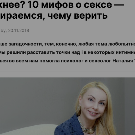
нее? 10 мифов о сексе —
ираемся, чему верить
.by, 20.11.2018
ше загадочности, тем, конечно, любая тема любопытне
мы решили расставить точки над i в некоторых интимн
ься во всем нам помогла психолог и сексолог Наталия