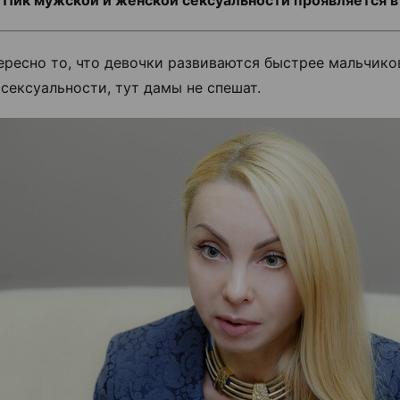
Пик мужской и женской сексуальности проявляется в
тересно то, что девочки развиваются быстрее мальчиков
 сексуальности, тут дамы не спешат.