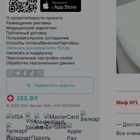
О проекте
Новости проекта
Размещение рекламы
Медицинский маркетинг
Публичный договор
Пользовательское соглашение
Способы оплаты
Вакансии
Партнёры
Написать руководителю 103.by
Написать в поддержку
Персональные настройки cookie
Обработка персональных данных
Разместить новость
Миф №1.
© 2026 ООО «Артокс Лаб», УНП 191700409
— Достат
Все очен