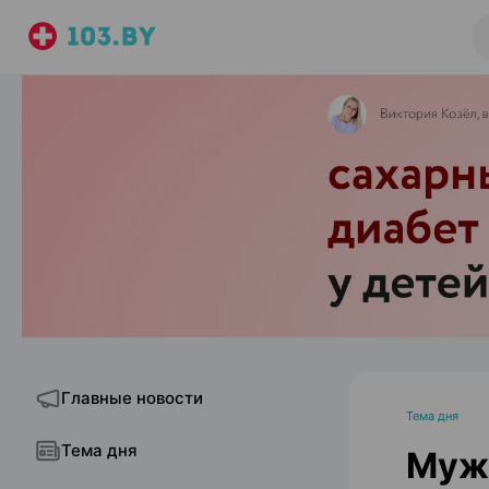
Главные новости
Тема дня
Тема дня
Муж