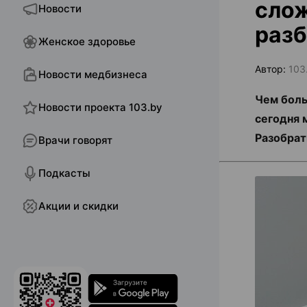
слож
Новости
разб
Женское здоровье
Автор:
103
Новости медбизнеса
Чем боль
Новости проекта 103.by
сегодня 
Разобрат
Врачи говорят
Подкасты
Акции и скидки