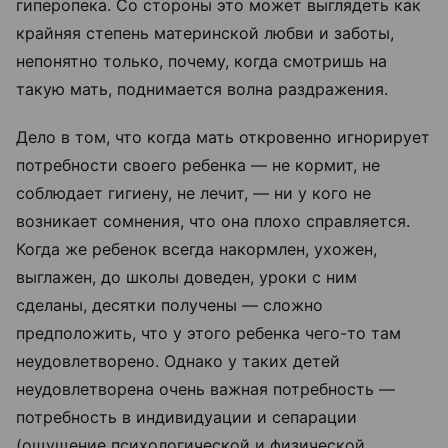
гиперопека. Со стороны это может выглядеть как
крайняя степень материнской любви и заботы,
непонятно только, почему, когда смотришь на
такую мать, поднимается волна раздражения.
Дело в том, что когда мать откровенно игнорирует
потребности своего ребенка — не кормит, не
соблюдает гигиену, не лечит, — ни у кого не
возникает сомнения, что она плохо справляется.
Когда же ребенок всегда накормлен, ухожен,
выглажен, до школы доведен, уроки с ним
сделаны, десятки получены — сложно
предположить, что у этого ребенка чего-то там
неудовлетворено. Однако у таких детей
неудовлетворена очень важная потребность —
потребность в индивидуации и сепарации
(ощущение психологической и физической