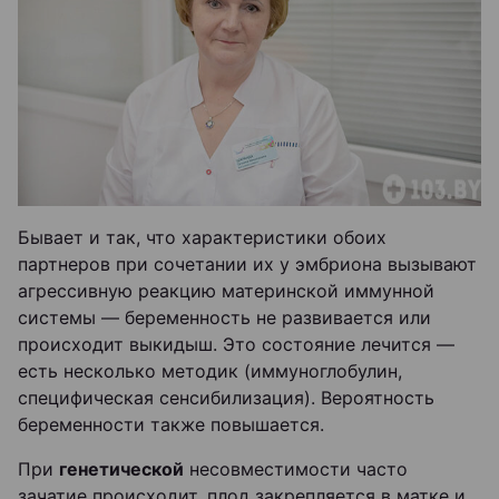
Бывает и так, что характеристики обоих
партнеров при сочетании их у эмбриона вызывают
агрессивную реакцию материнской иммунной
системы — беременность не развивается или
происходит выкидыш. Это состояние лечится —
есть несколько методик (иммуноглобулин,
специфическая сенсибилизация). Вероятность
беременности также повышается.
При
генетической
несовместимости часто
зачатие происходит, плод закрепляется в матке и