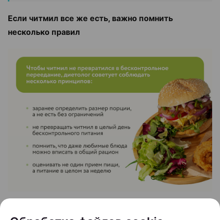
Если читмил все же есть, важно помнить
несколько правил
«В целом, можно продолжать снижать вес даже с