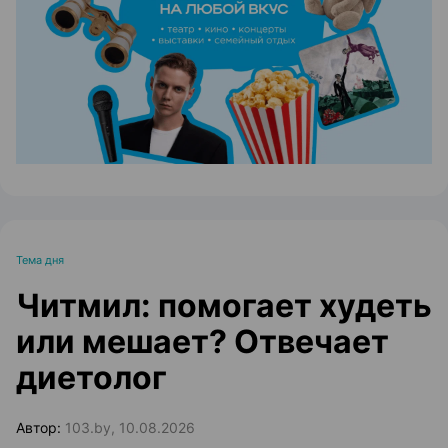
ЭФФЕКТИВНАЯ РЕКЛАМА НА САЙТЕ
Тема дня
Читмил: помогает худеть
или мешает? Отвечает
диетолог
Автор:
103.by, 10.08.2026