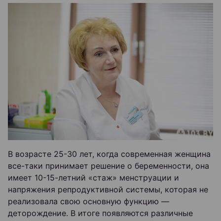
В возрасте 25-30 лет, когда современная женщина
все-таки принимает решение о беременности, она
имеет 10-15-летний «стаж» менструации и
напряжения репродуктивной системы, которая не
реализовала свою основную функцию —
деторождение. В итоге появляются различные