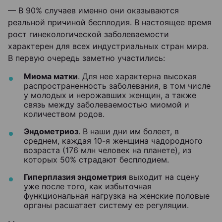
— В 90% случаев именно они оказываются
реальной причиной бесплодия. В настоящее время
рост гинекологической заболеваемости
характерен для всех индустриальных стран мира.
В первую очередь заметно участились:
Миома матки
. Для нее характерна высокая
распространенность заболевания, в том числе
у молодых и нерожавших женщин, а также
связь между заболеваемостью миомой и
количеством родов.
Эндометриоз
. В наши дни им болеет, в
среднем, каждая 10-я женщина чадородного
возраста (176 млн человек на планете), из
которых 50% страдают бесплодием.
Гиперплазия эндометрия
выходит на сцену
уже после того, как избыточная
функциональная нагрузка на женские половые
органы расшатает систему ее регуляции.