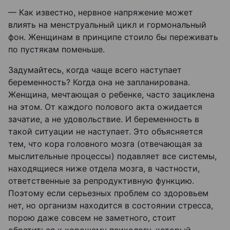
— Как известно, нервное напряжение может
влиять на менструальный цикл и гормональный
фон. Женщинам в принципе стоило бы переживать
по пустякам поменьше.
Задумайтесь, когда чаще всего наступает
беременность? Когда она не запланирована.
Женщина, мечтающая о ребенке, часто зациклена
на этом. От каждого полового акта ожидается
зачатие, а не удовольствие. И беременность в
такой ситуации не наступает. Это объясняется
тем, что кора головного мозга (отвечающая за
мыслительные процессы) подавляет все системы,
находящиеся ниже отдела мозга, в частности,
ответственные за репродуктивную функцию.
Поэтому если серьезных проблем со здоровьем
нет, но организм находится в состоянии стресса,
порою даже совсем не заметного, стоит
обратиться к хорошему психологу, который