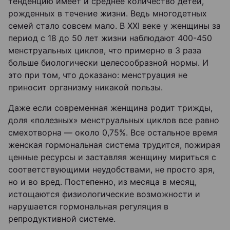
тенденцию имеет и среднее количество детей,
рожденных в течение жизни. Ведь многодетных
семей стало совсем мало. В XXI веке у женщины за
период с 18 до 50 лет жизни наблюдают 400-450
менструальных циклов, что примерно в 3 раза
больше биологически целесообразной нормы. И
это при том, что доказано: менструация не
приносит организму никакой пользы.
Даже если современная женщина родит трижды,
доля «полезных» менструальных циклов все равно
смехотворна — около 0,75%. Все остальное время
женская гормональная система трудится, пожирая
ценные ресурсы и заставляя женщину мириться с
соответствующими неудобствами, не просто зря,
но и во вред. Постепенно, из месяца в месяц,
истощаются физиологические возможности и
нарушается гормональная регуляция в
репродуктивной системе.