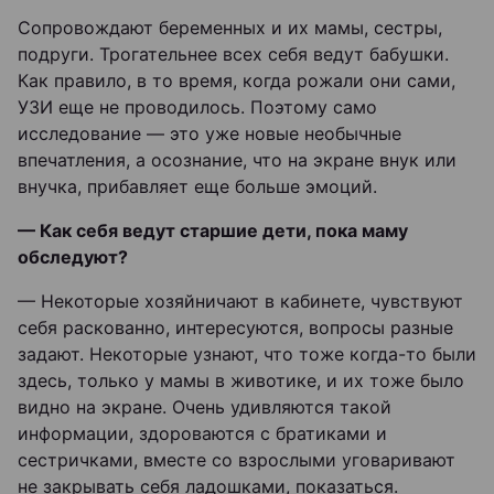
Сопровождают беременных и их мамы, сестры,
подруги. Трогательнее всех себя ведут бабушки.
Как правило, в то время, когда рожали они сами,
УЗИ еще не проводилось. Поэтому само
исследование — это уже новые необычные
впечатления, а осознание, что на экране внук или
внучка, прибавляет еще больше эмоций.
— Как себя ведут старшие дети, пока маму
обследуют?
— Некоторые хозяйничают в кабинете, чувствуют
себя раскованно, интересуются, вопросы разные
задают. Некоторые узнают, что тоже когда-то были
здесь, только у мамы в животике, и их тоже было
видно на экране. Очень удивляются такой
информации, здороваются с братиками и
сестричками, вместе со взрослыми уговаривают
не закрывать себя ладошками, показаться.