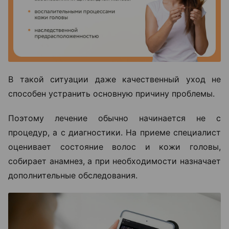
покупают шампуни, сыворотки, витамины и БАДы.
Однако такой подход далеко не всегда дает
результат.
В такой ситуации даже качественный уход не