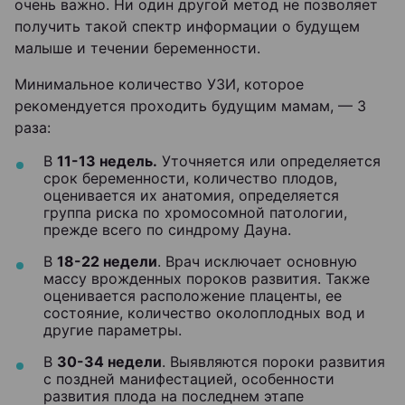
очень важно. Ни один другой метод не позволяет
получить такой спектр информации о будущем
малыше и течении беременности.
Минимальное количество УЗИ, которое
рекомендуется проходить будущим мамам, — 3
раза:
В
11-13 недель.
Уточняется или определяется
срок беременности, количество плодов,
оценивается их анатомия, определяется
группа риска по хромосомной патологии,
прежде всего по синдрому Дауна.
В
18-22 недели
. Врач исключает основную
массу врожденных пороков развития. Также
оценивается расположение плаценты, ее
состояние, количество околоплодных вод и
другие параметры.
В
30-34 недели
. Выявляются пороки развития
с поздней манифестацией, особенности
развития плода на последнем этапе