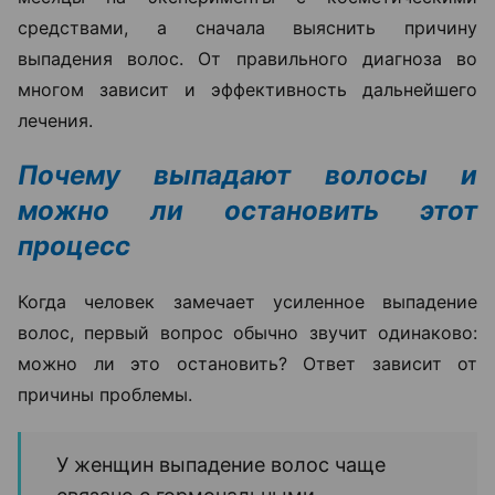
решить с помощью коррекции
дефицитов, лечения сопутствующих
заболеваний или медикаментозной
терапии. Поэтому план лечения всегда
составляется индивидуально после
обследования», —
отмечает Ольга
Кудаленкина.
Именно поэтому специалисты советуют не тратить
месяцы на эксперименты с косметическими
средствами, а сначала выяснить причину
выпадения волос. От правильного диагноза во
многом зависит и эффективность дальнейшего
лечения.
Почему выпадают волосы и