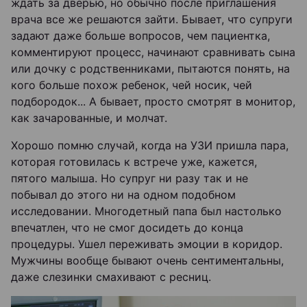
ждать за дверью, но обычно после приглашения
врача все же решаются зайти. Бывает, что супруги
задают даже больше вопросов, чем пациентка,
комментируют процесс, начинают сравнивать сына
или дочку с родственниками, пытаются понять, на
кого больше похож ребенок, чей носик, чей
подбородок... А бывает, просто смотрят в монитор,
как зачарованные, и молчат.
Хорошо помню случай, когда на УЗИ пришла пара,
которая готовилась к встрече уже, кажется,
пятого малыша. Но супруг ни разу так и не
побывал до этого ни на одном подобном
исследовании. Многодетный папа был настолько
впечатлен, что не смог досидеть до конца
процедуры. Ушел переживать эмоции в коридор.
Мужчины вообще бывают очень сентиментальны,
даже слезинки смахивают с ресниц.