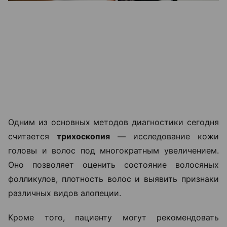
способен устранить основную причину проблемы.
Поэтому лечение обычно начинается не с
процедур, а с диагностики. На приеме специалист
оценивает состояние волос и кожи головы,
собирает анамнез, а при необходимости назначает
дополнительные обследования.