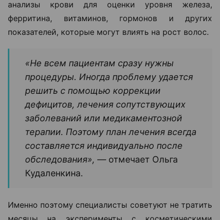
Одним из основных методов диагностики сегодня
считается
трихоскопия
— исследование кожи
головы и волос под многократным увеличением.
Оно позволяет оценить состояние волосяных
фолликулов, плотность волос и выявить признаки
различных видов алопеции.
Кроме того, пациенту могут рекомендовать
анализы крови для оценки уровня железа,
ферритина, витаминов, гормонов и других
показателей, которые могут влиять на рост волос.
«Не всем пациентам сразу нужны
процедуры. Иногда проблему удается