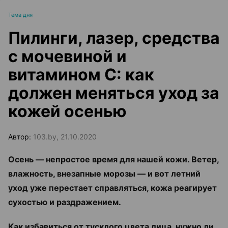
Тема дня
Пилинги, лазер, средства
с мочевиной и
витамином С: как
должен меняться уход за
кожей осенью
Автор:
103.by, 21.10.2020
Осень — непростое время для нашей кожи. Ветер,
влажность, внезапные морозы — и вот летний
уход уже перестает справляться, кожа реагирует
сухостью и раздражением.
Как избавиться от тусклого цвета лица, нужно ли