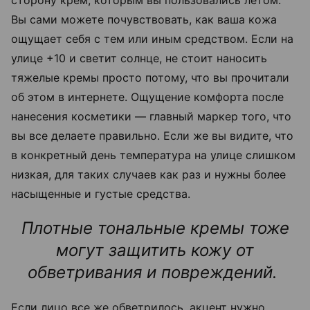
сторону крем, которым вы пользовались летом.
Вы сами можете почувствовать, как ваша кожа
ощущает себя с тем или иным средством. Если на
улице +10 и светит солнце, не стоит наносить
тяжелые кремы просто потому, что вы прочитали
об этом в интернете. Ощущение комфорта после
нанесения косметики — главный маркер того, что
вы все делаете правильно.
Если же вы видите, что
в конкретный день температура на улице слишком
низкая, для таких случаев как раз и нужны более
насыщенные и густые средства.
Плотные тональные кремы тоже
могут защитить кожу от
обветривания и повреждений.
Если лицо все же обветрилось, акцент нужно