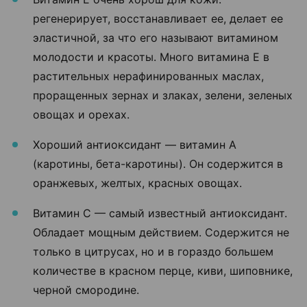
регенерирует, восстанавливает ее, делает ее
эластичной, за что его называют витамином
молодости и красоты.
Много витамина Е в
растительных нерафинированных маслах,
проращенных зернах и злаках, зелени, зеленых
овощах и орехах.
Хороший антиоксидант — витамин А
(каротины, бета-каротины). Он содержится в
оранжевых, желтых, красных овощах.
Витамин С — самый известный антиоксидант.
Обладает мощным действием. Содержится не
только в цитрусах, но и в гораздо большем
количестве в красном перце, киви, шиповнике,
черной смородине.