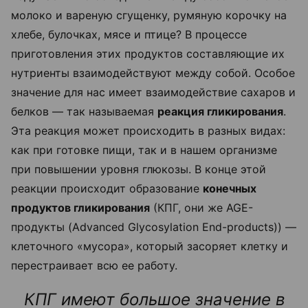
молоко и вареную сгущенку, румяную корочку на
хлебе, булочках, мясе и птице? В процессе
приготовления этих продуктов составляющие их
нутриенты взаимодействуют между собой. Особое
значение для нас имеет взаимодействие сахаров и
белков — так называемая
реакция гликирования
.
Эта реакция может происходить в разных видах:
как при готовке пищи, так и в нашем организме
при повышении уровня глюкозы. В конце этой
реакции происходит образование
конечных
продуктов гликирования
(КПГ, они же AGE-
продукты (Advanced Glycosylation End-products)) —
клеточного «мусора», который засоряет клетку и
перестраивает всю ее работу.
КПГ имеют большое значение в