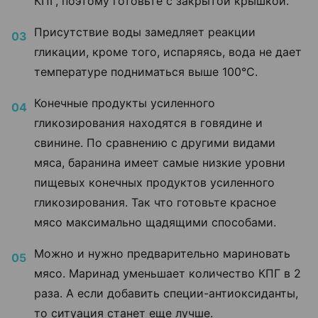
КПГ, поэтому готовьте с закрытой крышкой.
Присутствие воды замедляет реакции
гликации, кроме того, испаряясь, вода не дает
температуре подниматься выше 100°C.
Конечные продукты усиленного
гликозирования находятся в говядине и
свинине. По сравнению с другими видами
мяса, баранина имеет самые низкие уровни
пищевых конечных продуктов усиленного
гликозирования. Так что готовьте красное
мясо максимально щадящими способами.
Можно и нужно предварительно мариновать
мясо. Маринад уменьшает количество КПГ в 2
раза. А если добавить специи-антиоксиданты,
то ситуация станет еще лучше.