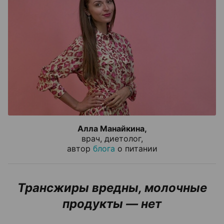
Алла Манайкина,
врач, диетолог,
автор
блога
о питании
Трансжиры вредны, молочные
продукты
— нет