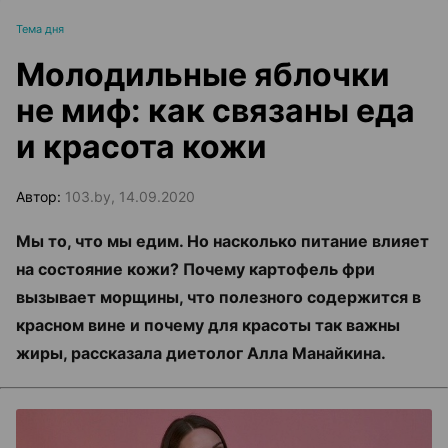
Тема дня
Молодильные яблочки
не миф: как связаны еда
и красота кожи
Автор:
103.by, 14.09.2020
Мы то, что мы едим. Но насколько питание влияет
на состояние кожи? Почему картофель фри
вызывает морщины, что полезного содержится в
красном вине и почему для красоты так важны
жиры, рассказала диетолог Алла Манайкина.