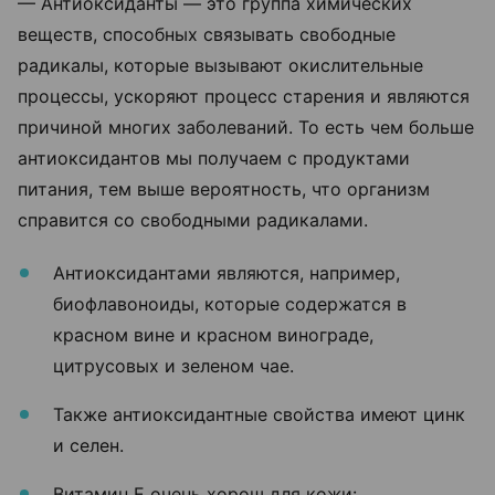
— Антиоксиданты — это группа химических
веществ, способных связывать свободные
радикалы, которые вызывают окислительные
процессы, ускоряют процесс старения и являются
причиной многих заболеваний. То есть чем больше
антиоксидантов мы получаем с продуктами
питания, тем выше вероятность, что организм
справится со свободными радикалами.
Антиоксидантами являются, например,
биофлавоноиды, которые содержатся в
красном вине и красном винограде,
цитрусовых и зеленом чае.
Также антиоксидантные свойства имеют цинк
и селен.
Витамин Е очень хорош для кожи: