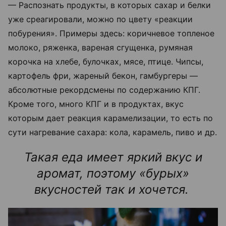
— Распознать продукты, в которых сахар и белки
уже среагировали, можно по цвету «реакции
побурения». Примеры здесь: коричневое топленое
молоко, ряженка, вареная сгущенка, румяная
корочка на хлебе, булочках, мясе, птице. Чипсы,
картофель фри, жареный бекон, гамбургеры —
абсолютные рекордсмены по содержанию КПГ.
Кроме того, много КПГ и в продуктах, вкус
которым дает реакция карамелизации, то есть по
сути нагревание сахара: кола, карамель, пиво и др.
Такая еда имеет яркий вкус и
аромат, поэтому «бурых»
вкусностей так и хочется.