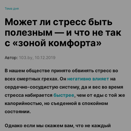
Тема дня
Может ли стресс быть
полезным — и что не так
с «зоной комфорта»
Автор:
103.by, 10.12.2019
В нашем обществе принято обвинять стресс во
всех смертных грехах. Он
негативно влияет
на
сердечно-сосудистую систему, да и вес во время
стресса набирается
быстрее
, чем от еды с той же
калорийностью, но съеденной в спокойном
состоянии.
Однако если мы скажем вам, что не каждый