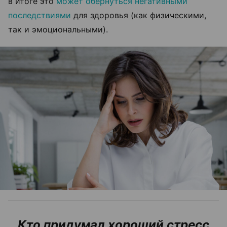
в итоге это
может обернуться негативными
последствиями
для здоровья (как физическими,
так и эмоциональными).
Кто придумал хороший стресс