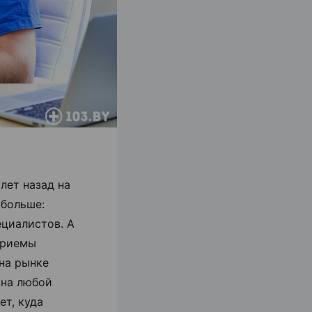
лет назад на
 больше:
ециалистов. А
приемы
на рынке
 на любой
т, куда