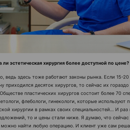
а ли эстетическая хирургия более доступной по цене?
о, ведь здесь тоже работают законы рынка. Если 15-20 
ну приходился десяток хирургов, то сейчас их гораздо
 Обществе пластических хирургов состоит более 70 сп
етологи, флебологи, гинекологи, которые используют 
ской хирургии в рамках своих специальностей… И раз 
едложений, то и цены стали ниже. Я думаю, что сейчас
 можно найти любую операцию. И клиент уже сам решае