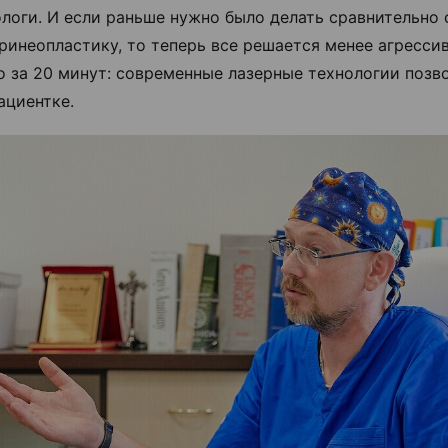
ологи. И если раньше нужно было делать сравнительно
ринеопластику, то теперь все решается менее агресси
о за 20 минут: современные лазерные технологии позв
ациентке.