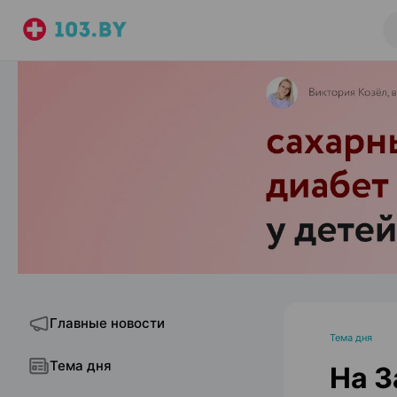
Главные новости
Тема дня
Тема дня
На З