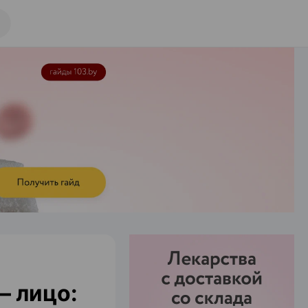
— лицо: