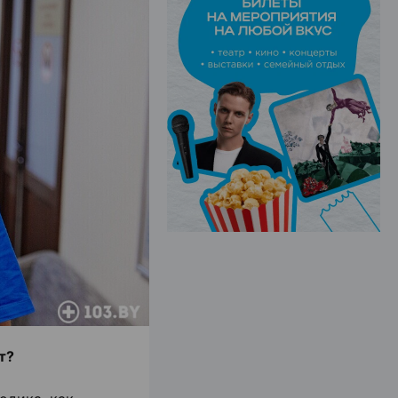
ЭФФЕКТИВНАЯ РЕКЛАМА НА САЙТЕ
т?