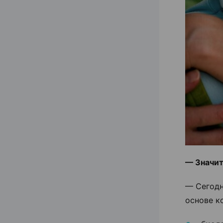
— Значит
— Сегодн
основе к