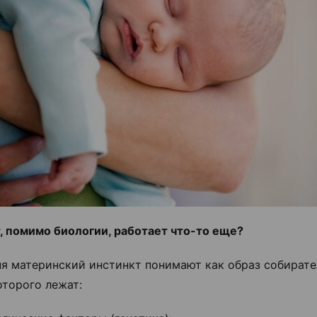
, помимо биологии, работает что-то еще?
я материнский инстинкт понимают как образ собирате
оторого лежат: