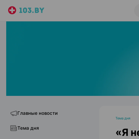
Главные новости
Тема дня
Тема дня
«Я н