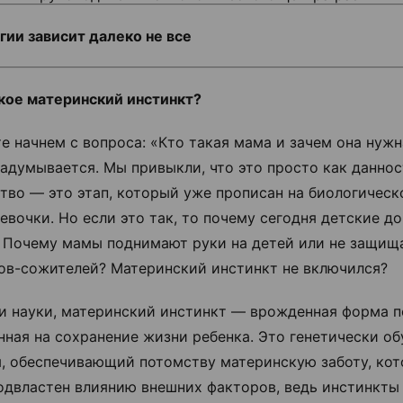
гии зависит далеко не все
кое материнский инстинкт?
е начнем с вопроса: «Кто такая мама и зачем она нуж
задумывается. Мы привыкли, что это просто как даннос
тво — это этап, который уже прописан на биологическ
евочки. Но если это так, то почему сегодня детские д
 Почему мамы поднимают руки на детей или не защищ
ов-сожителей? Материнский инстинкт не включился?
и науки, материнский инстинкт — врожденная форма п
нная на сохранение жизни ребенка. Это генетически о
, обеспечивающий потомству материнскую заботу, ко
одвластен влиянию внешних факторов, ведь инстинкты