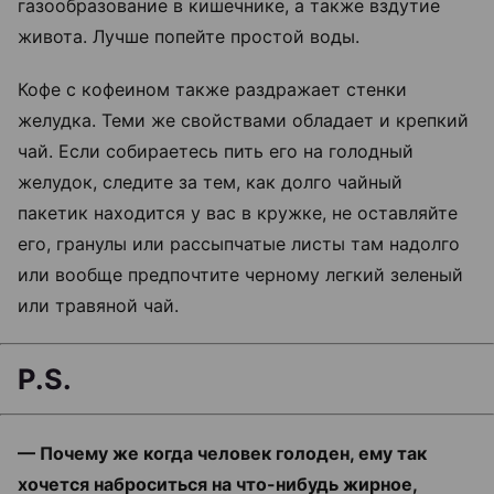
газообразование в кишечнике, а также вздутие
живота. Лучше попейте простой воды.
Кофе с кофеином также раздражает стенки
желудка. Теми же свойствами обладает и крепкий
чай. Если собираетесь пить его на голодный
желудок, следите за тем, как долго чайный
пакетик находится у вас в кружке, не оставляйте
его, гранулы или рассыпчатые листы там надолго
или вообще предпочтите черному легкий зеленый
или травяной чай.
P
.
S
.
— Почему же когда человек голоден, ему так
хочется наброситься на что-нибудь жирное,