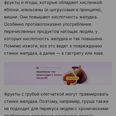
фрукты и ягоды, которые обладают кислинкой:
яблоки, апельсины (и цитрусовые в принципе),
вишни. Они повышают кислотность желудка.
Особенно противопоказано употребление
перечисленных продуктов натощак людям, у
которых кислотность желудка и так повышена.
Помимо изжоги, все это ведет к повреждению
стенок желудка, а далее — к гастриту или язве.
Фрукты с грубой клетчаткой могут травмировать
стенки желудка. Поэтому, например, груша также
не подходит для перекуса людям с хроническими
проблемами желудочно-кишечного тракта.