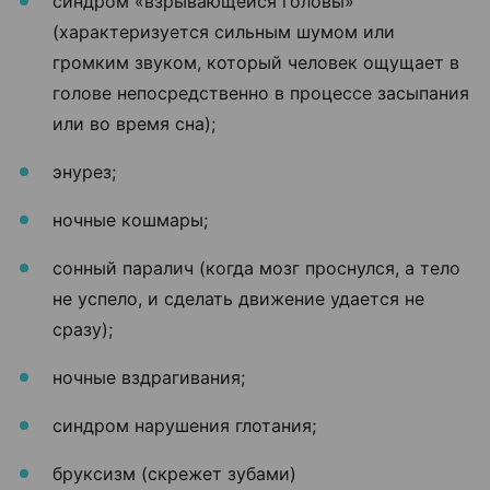
синдром «взрывающейся головы»
(характеризуется сильным шумом или
громким звуком, который человек ощущает в
голове непосредственно в процессе засыпания
или во время сна);
энурез;
ночные кошмары;
сонный паралич (когда мозг проснулся, а тело
не успело, и сделать движение удается не
сразу);
ночные вздрагивания;
синдром нарушения глотания;
бруксизм (скрежет зубами)