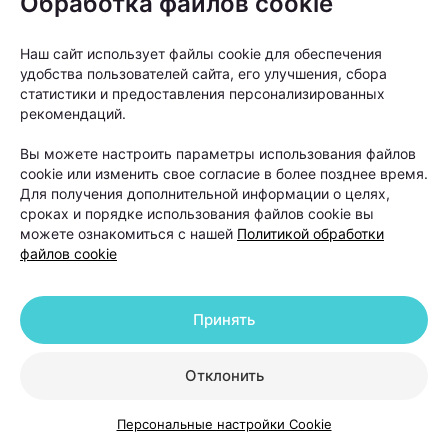
Обработка файлов cookie
результат.
Наш сайт использует файлы cookie для обеспечения
удобства пользователей сайта, его улучшения, сбора
статистики и предоставления персонализированных
рекомендаций.
Вы можете настроить параметры использования файлов
cookie или изменить свое согласие в более позднее время.
Для получения дополнительной информации о целях,
сроках и порядке использования файлов cookie вы
можете ознакомиться с нашей
Политикой обработки
файлов cookie
Принять
В такой ситуации даже качественный уход не
Отклонить
способен устранить основную причину проблемы.
Персональные настройки Cookie
Поэтому лечение обычно начинается не с