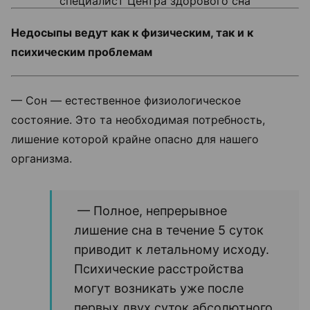
специалист Центра здорового сна
Недосыпы ведут как к физическим, так и к
психическим проблемам
— Сон — естественное физиологическое
состояние. Это та необходимая потребность,
лишение которой крайне опасно для нашего
организма.
— Полное, непрерывное
лишение сна в течение 5 суток
приводит к летальному исходу.
Психические расстройства
могут возникать уже после
первых двух суток абсолютного