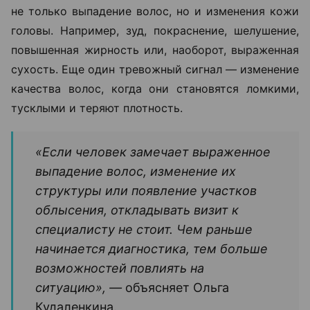
Поводом для консультации трихолога могут стать
не только выпадение волос, но и изменения кожи
головы. Например, зуд, покраснение, шелушение,
повышенная жирность или, наоборот, выраженная
сухость. Еще один тревожный сигнал — изменение
качества волос, когда они становятся ломкими,
тусклыми и теряют плотность.