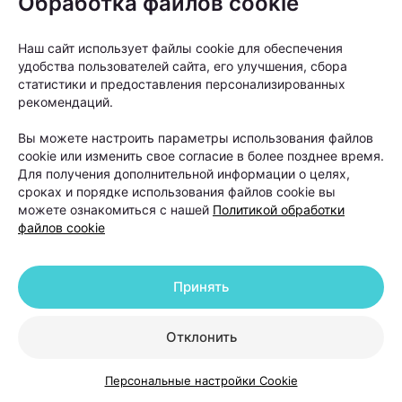
Обработка файлов cookie
Наш сайт использует файлы cookie для обеспечения
удобства пользователей сайта, его улучшения, сбора
статистики и предоставления персонализированных
рекомендаций.
Вы можете настроить параметры использования файлов
cookie или изменить свое согласие в более позднее время.
Для получения дополнительной информации о целях,
сроках и порядке использования файлов cookie вы
можете ознакомиться с нашей
Политикой обработки
файлов cookie
От вида алопеции напрямую зависит прогноз
лечения.
Принять
«Если мы говорим о диффузном выпадении волос,
Отклонить
которое возникло на фоне стресса, дефицитов или
гормональных изменений, то такие состояния
Персональные настройки Cookie