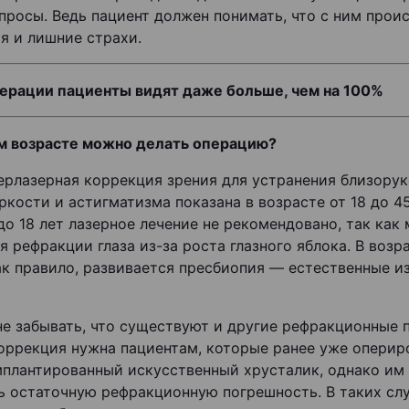
опросы. Ведь пациент должен понимать, что с ним проис
я и лишние страхи.
ерации пациенты видят даже больше, чем на 100%
м возрасте можно делать операцию?
рлазерная коррекция зрения для устранения близорук
ркости и астигматизма показана в возрасте от 18 до 45
 до 18 лет лазерное лечение не рекомендовано, так как
я рефракции глаза из-за роста глазного яблока. В возр
как правило, развивается пресбиопия — естественные и
не забывать, что существуют и другие рефракционные 
оррекция нужна пациентам, которые ранее уже оперир
плантированный искусственный хрусталик, однако им
ь остаточную рефракционную погрешность. В таких сл