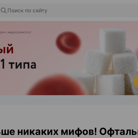
Поиск по сайту
ЭФФЕКТИВНАЯ РЕКЛАМА НА САЙТЕ
ше никаких мифов! Офтал