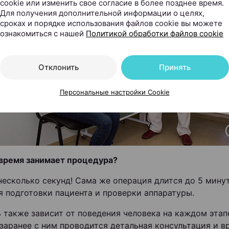
cookie или изменить свое согласие в более позднее время.
Для получения дополнительной информации о целях,
сроках и порядке использования файлов cookie вы можете
ознакомиться с нашей
Политикой обработки файлов cookie
Отклонить
Принять
Персональные настройки Cookie
время занимает процедура?
несколько секунд! Сама же операция длится до 5 мину
я подготовки пациента и проверки аппаратуры.
 также зависит от поведения человека на каждом этап
заранее с ним проводится детальная консультация и в