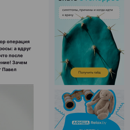
ЭФФЕКТИВНАЯ РЕКЛАМА НА САЙТЕ
пор операция
росы: а вдруг
 что после
ение! Зачем
г Павел