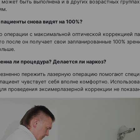
 может быть выполнена и в других возрастных группах
ям.
 пациенты снова видят на 100%?
о операции с максимальной оптической коррекцией па
 то после он получает свои запланированные 100% зрени
ольше.
енна ли процедура? Делается ли наркоз?
езненно пережить лазерную операцию помогают специ
пациент чувствует себя вполне комфортно. Использов
для проведения эксимерлазерной коррекции не показан