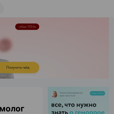
ьмолог