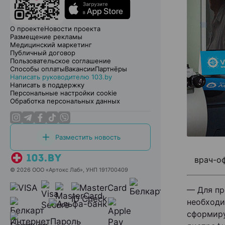
О проекте
Новости проекта
Размещение рекламы
Медицинский маркетинг
Публичный договор
Пользовательское соглашение
Способы оплаты
Вакансии
Партнёры
Написать руководителю 103.by
Написать в поддержку
Персональные настройки cookie
Обработка персональных данных
Разместить новость
врач-о
© 2026 ООО «Артокс Лаб», УНП 191700409
— Для пр
необходи
сформиру