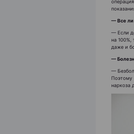
операция
показани
— Все ли
— Если д
на 100%,
даже и б
— Болезн
— Безбол
Поэтому 
наркоза 