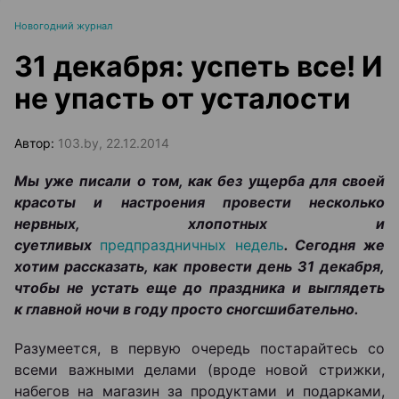
Новогодний журнал
31 декабря: успеть все! И
не упасть от усталости
Автор:
103.by, 22.12.2014
Мы уже писали о том, как без ущерба для своей
красоты и настроения провести несколько
нервных, хлопотных и
суетливых
предпраздничных недель
. Сегодня же
хотим рассказать, как провести день 31 декабря,
чтобы не устать еще до праздника и выглядеть
к главной ночи в году просто сногсшибательно.
Разумеется, в первую очередь постарайтесь со
всеми важными делами (вроде новой стрижки,
набегов на магазин за продуктами и подарками,