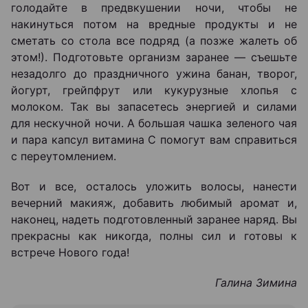
голодайте в предвкушении ночи, чтобы не
накинуться потом на вредные продукты и не
сметать со стола все подряд (а позже жалеть об
этом!). Подготовьте организм заранее — съешьте
незадолго до праздничного ужина банан, творог,
йогурт, грейпфрут или кукурузные хлопья с
молоком. Так вы запасетесь энергией и силами
для нескучной ночи. А большая чашка зеленого чая
и пара капсул витамина С помогут вам справиться
с переутомлением.
Вот и все, осталось уложить волосы, нанести
вечерний макияж, добавить любимый аромат и,
наконец, надеть подготовленный заранее наряд. Вы
прекрасны как никогда, полны сил и готовы к
встрече Нового года!
Галина Зимина