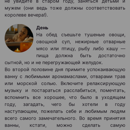
не увидите в старом году, заняться детьми и
мужем (они ведь тоже должны соответствовать
королеве вечера!).
День
На обед съешьте тушеные овощи,
овощной суп, нежирные отварные
мясо или птицу, рыбу либо кашу —
пища должна быть достаточно
сытной, но и не перегружающей желудок.
Во второй половине дня примите успокаивающую
ванну с любимыми аромамаслами, отварами трав
или морской солью. Включите релаксирующую
музыку и постараться расслабиться, помечтать,
вспомнить все хорошее, что было в уходящем
году, загадать, чего бы хотели в году
наступающем, пожелать себе и любимым людям
всего самого замечательного. Во время принятия
ванны, кстати, можно сделать самую