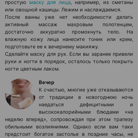
простую
маску для лица
, например, из сметаны
или овощной кашицы. Лежим и наслаждаемся.
После ванны уже нет необходимости делать
активный массаж махровым полотенцем,
достаточно аккуратно промокнуть тело. На
влажную кожу лица нанесите тоник или крем,
подготовьте ее к вечернему макияжу.
Сделайте маску для рук. Если вы заранее привели
руки и ногти в порядок, осталось только покрыть
ногти цветным лаком.
Вечер
К счастью, многие уже отказываются
от традиции в новогоднюю ночь
наедаться дефицитными и
высококалорийными блюдами «на
неделю вперед», сопровождая при этом трапезу
обильными возлияниями. Однако если вам таки
предстоит богатое застолье в поздние часы, не