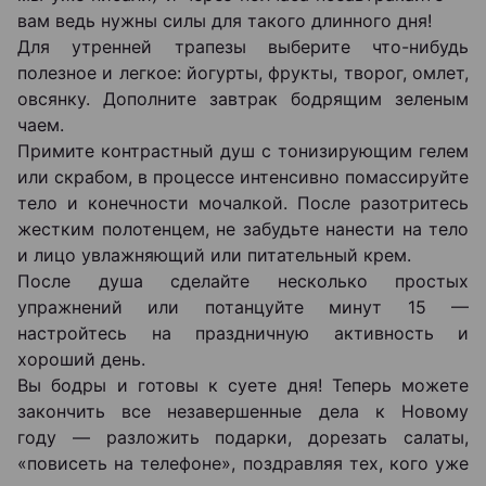
вам ведь нужны силы для такого длинного дня!
Для утренней трапезы выберите что-нибудь
полезное и легкое: йогурты, фрукты, творог, омлет,
овсянку. Дополните завтрак бодрящим зеленым
чаем.
Примите контрастный душ с тонизирующим гелем
или скрабом, в процессе интенсивно помассируйте
тело и конечности мочалкой. После разотритесь
жестким полотенцем, не забудьте нанести на тело
и лицо увлажняющий или питательный крем.
После душа сделайте несколько простых
упражнений или потанцуйте минут 15 —
настройтесь на праздничную активность и
хороший день.
Вы бодры и готовы к суете дня! Теперь можете
закончить все незавершенные дела к Новому
году — разложить подарки, дорезать салаты,
«повисеть на телефоне», поздравляя тех, кого уже