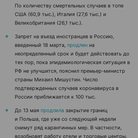
По количеству смертельных случаев в топе
США (60,9 тыс.), Италия (27,6 тыс.) и
Великобритания (26,1 тыс.).
Запрет на въезд иностранцев в Россию,
введенный 18 марта,
продлен
на
неопределенный срок и будет действовать до
тех пор, пока эпидемиологическая ситуация в
РФ не улучшится, пояснил премьер-министр
страны Михаил Мишустин. Число
подтвержденных случаев коронавируса в
России приближается к 100 тыс.
До 13 мая
продлила
закрытие границ
и Польша, где уже со следующей недели
снимут ряд карантинных мер. В частности,
возобновят работу отели и торговые центры,