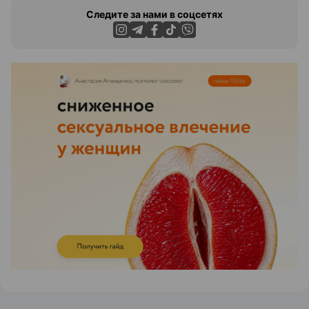
Следите за нами в соцсетях
ЭФФЕКТИВНАЯ РЕКЛАМА НА САЙТЕ