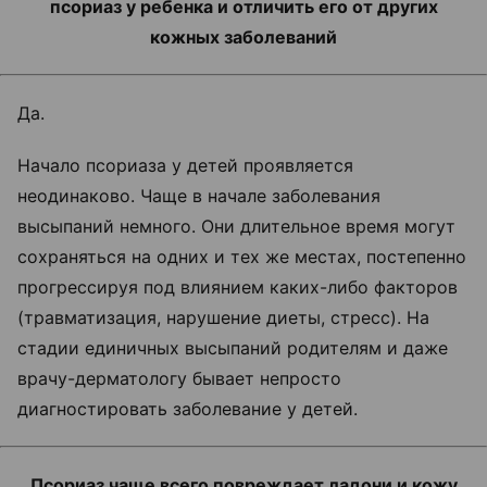
псориаз у ребенка и отличить его от других
кожных заболеваний
Да.
Начало псориаза у детей проявляется
неодинаково. Чаще в начале заболевания
высыпаний немного. Они длительное время могут
сохраняться на одних и тех же местах, постепенно
прогрессируя под влиянием каких-либо факторов
(травматизация, нарушение диеты, стресс). На
стадии единичных высыпаний родителям и даже
врачу-дерматологу бывает непросто
диагностировать заболевание у детей.
Псориаз чаще всего повреждает ладони и кожу