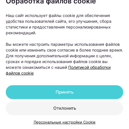
Обработка файлов cookie
Наш сайт использует файлы cookie для обеспечения
удобства пользователей сайта, его улучшения, сбора
статистики и предоставления персонализированных
рекомендаций.
Однако не любое выпадение волос означает
необратимую потерю густоты.
Вы можете настроить параметры использования файлов
cookie или изменить свое согласие в более позднее время.
Для получения дополнительной информации о целях,
сроках и порядке использования файлов cookie вы
можете ознакомиться с нашей
Политикой обработки
файлов cookie
Принять
Отклонить
Персональные настройки Cookie