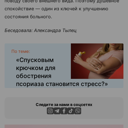
поводу своего внешнего вида. Поэтому душевное
спокойствие
—
один из ключей к улучшению
состояния больного.
Беседовала: Александра Тылец
По теме:
«Спусковым
крючком для
обострения
псориаза становится стресс?»
Следите за нами в соцсетях