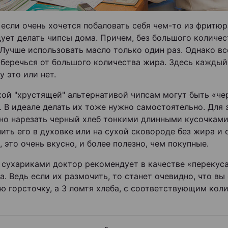
 если очень хочется побаловать себя чем-то из фритюр
ует делать чипсы дома. Причем, без большого количес
 Лучше использовать масло только один раз. Однако вс
уберечься от большого количества жира. Здесь каждый
у это или нет.
ой "хрустящей" альтернативой чипсам могут быть «че
. В идеале делать их тоже нужно самостоятельно. Для 
но нарезать черный хлеб тонкими длинными кусочками
ить его в духовке или на сухой сковороде без жира и 
, это очень вкусно, и более полезно, чем покупные.
 сухариками доктор рекомендует в качестве «перекуса
а. Ведь если их размочить, то станет очевидно, что вы
ю горсточку, а 3 ломтя хлеба, с соответствующим кол
.