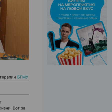
ЭФФЕКТИВНАЯ РЕКЛАМА НА САЙТЕ
 терапии
БГМУ
о
изни. Вот за