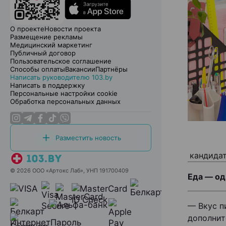
О проекте
Новости проекта
Размещение рекламы
Медицинский маркетинг
Публичный договор
Пользовательское соглашение
Способы оплаты
Вакансии
Партнёры
Написать руководителю 103.by
Написать в поддержку
Персональные настройки cookie
Обработка персональных данных
Разместить новость
кандидат
© 2026 ООО «Артокс Лаб», УНП 191700409
Еда — од
— Вкус п
дополнит