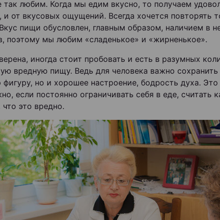
е так любим. Когда мы едим вкусно, то получаем удово
, и от вкусовых ощущений. Всегда хочется повторять т
 Вкус пищи обусловлен, главным образом, наличием в н
в, поэтому мы любим «сладенькое» и «жирненькое».
верена, иногда стоит пробовать и есть в разумных кол
ую вредную пищу. Ведь для человека важно сохранить
 фигуру, но и хорошее настроение, бодрость духа. Это
но, если постоянно ограничивать себя в еде, считать 
 что это вредно.