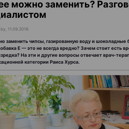
ее можно заменить? Разгов
циалистом
.by, 11.09.2016
о заменить чипсы, газированную воду и шоколадные 
обавка Е — это не всегда вредно? Зачем стоит есть 
изредка? На эти и другие вопросы отвечает врач-тер
ационной категории Раиса Хурса.