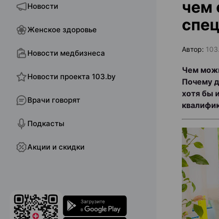
чем 
Новости
спе
Женское здоровье
Автор:
103
Новости медбизнеса
Чем можн
Новости проекта 103.by
Почему д
хотя бы 
Врачи говорят
квалифик
Подкасты
Акции и скидки