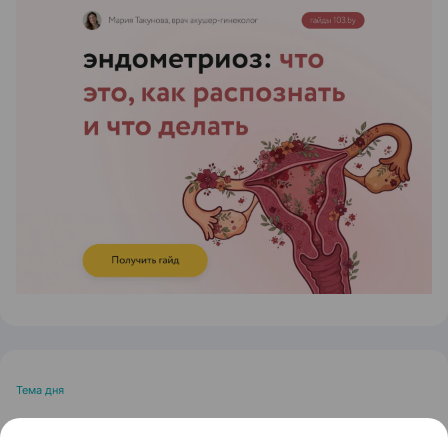
ЭФФЕКТИВНАЯ РЕКЛАМА НА САЙТЕ
Тема дня
Остановить выпадение