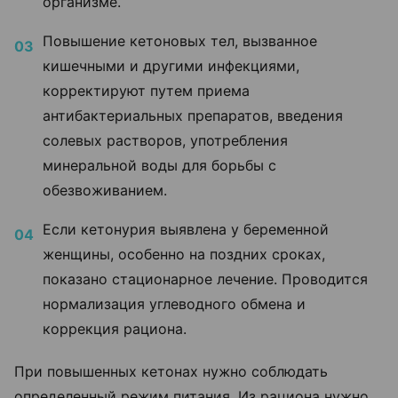
организме.
Повышение кетоновых тел, вызванное
кишечными и другими инфекциями,
корректируют путем приема
антибактериальных препаратов, введения
солевых растворов, употребления
минеральной воды для борьбы с
обезвоживанием.
Если кетонурия выявлена у беременной
женщины, особенно на поздних сроках,
показано стационарное лечение. Проводится
нормализация углеводного обмена и
коррекция рациона.
При повышенных кетонах нужно соблюдать
определенный режим питания. Из рациона нужно