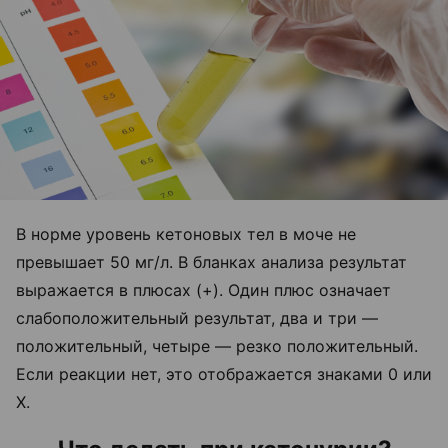
В норме уровень кетоновых тел в моче не
превышает 50 мг/л. В бланках анализа результат
выражается в плюсах (+). Один плюс означает
слабоположительный результат, два и три —
положительный, четыре — резко положительный.
Если реакции нет, это отображается знаками 0 или
Х.