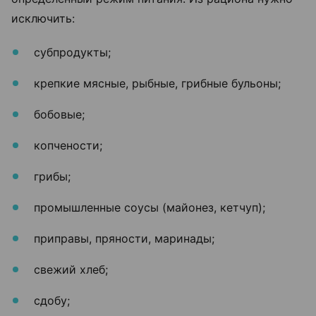
исключить:
субпродукты;
крепкие мясные, рыбные, грибные бульоны;
бобовые;
копчености;
грибы;
промышленные соусы (майонез, кетчуп);
приправы, пряности, маринады;
свежий хлеб;
сдобу;