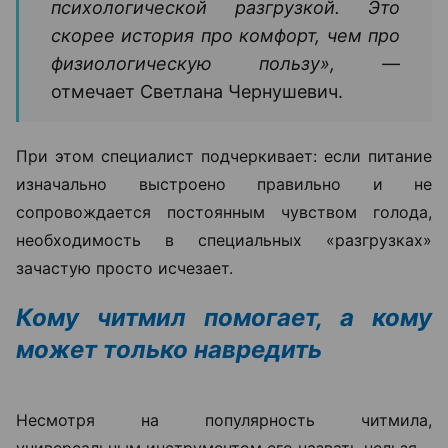
мысль о том, что впереди будет возможность
съесть любимое блюдо, помогает легче
придерживаться выбранного режима питания.
«Скорее читмил нужен не организму,
а человеку. Если дефицит калорий
слишком жесткий, возможность
иногда немного расслабиться
становится своеобразной
психологической разгрузкой. Это
скорее история про комфорт, чем про
физиологическую пользу», —
отмечает Светлана Чернушевич.
При этом специалист подчеркивает: если питание