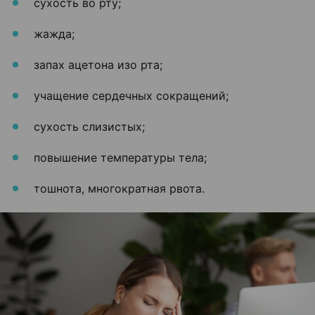
сухость во рту;
жажда;
запах ацетона изо рта;
учащение сердечных сокращений;
сухость слизистых;
повышение температуры тела;
тошнота, многократная рвота.