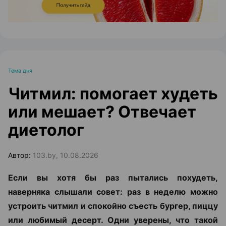
Тема дня
Читмил: помогает худеть
или мешает? Отвечает
диетолог
Автор:
103.by, 10.08.2026
Если вы хотя бы раз пытались похудеть,
наверняка слышали совет: раз в неделю можно
устроить читмил и спокойно съесть бургер, пиццу
или любимый десерт. Одни уверены, что такой