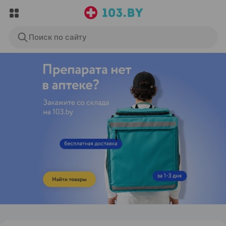
Поиск по сайту
ЭФФЕКТИВНАЯ РЕКЛАМА НА САЙТЕ