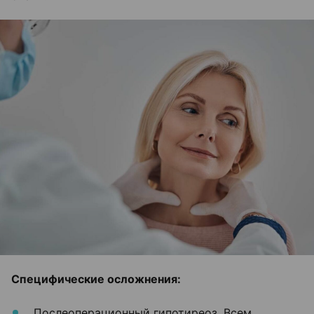
Специфические осложнения:
Послеоперационный гипотиреоз. Всем