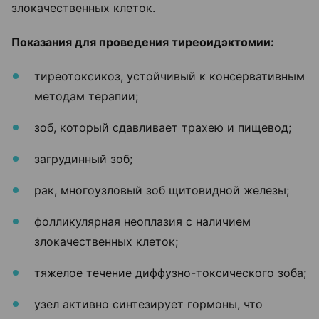
злокачественных клеток.
Показания для проведения тиреоидэктомии:
тиреотоксикоз, устойчивый к консервативным
методам терапии;
зоб, который сдавливает трахею и пищевод;
загрудинный зоб;
рак, многоузловый зоб щитовидной железы;
фолликулярная неоплазия с наличием
злокачественных клеток;
тяжелое течение диффузно-токсического зоба;
узел активно синтезирует гормоны, что