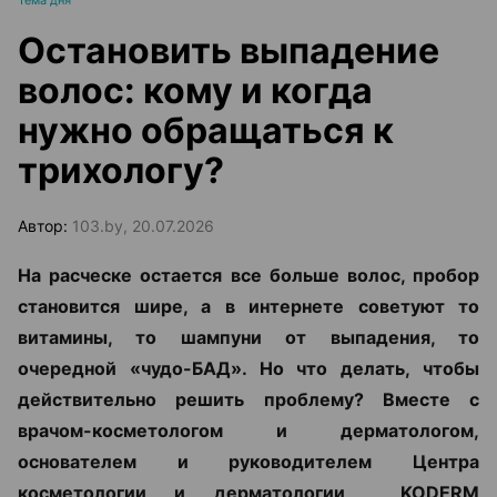
Тема дня
Остановить выпадение
волос: кому и когда
нужно обращаться к
трихологу?
Автор:
103.by, 20.07.2026
На расческе остается все больше волос, пробор
становится шире, а в интернете советуют то
витамины, то шампуни от выпадения, то
очередной «чудо-БАД». Но что делать, чтобы
действительно решить проблему? Вместе с
врачом-косметологом и дерматологом,
основателем и руководителем Центра
косметологии и дерматологии KODERM