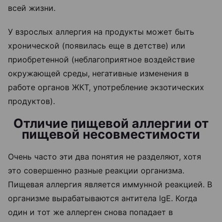
всей жизни.
У взрослых аллергия на продукты может быть
хронической (появилась еще в детстве) или
приобретенной (неблагоприятное воздействие
окружающей среды, негативные изменения в
работе органов ЖКТ, употребление экзотических
продуктов).
Отличие пищевой аллергии от
пищевой несовместимости
Очень часто эти два понятия не разделяют, хотя
это совершенно разные реакции организма.
Пищевая аллергия является иммунной реакцией. В
организме вырабатываются антитела lgE. Когда
один и тот же аллерген снова попадает в