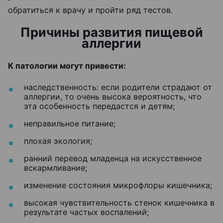
обратиться к врачу и пройти ряд тестов.
Причины развития пищевой
аллергии
К патологии могут привести:
наследственность: если родители страдают от
аллергии, то очень высока вероятность, что
эта особенность передастся и детям;
неправильное питание;
плохая экология;
ранний перевод младенца на искусственное
вскармливание;
изменение состояния микрофлоры кишечника;
высокая чувствительность стенок кишечника в
результате частых воспалений;