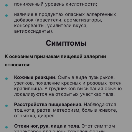
пониженный уровень кислотности;
наличие в продуктах опасных аллергенных
добавок (красители, ароматизаторы,
консерванты, усилители вкуса,
антиоксиданты).
Симптомы
К основным признакам пищевой аллергии
относятся:
Кожные реакции
. Сыпь в виде пузырьков,
узелков, появление красных и розовых пятен,
крапивница. У грудничков высыпания обычно
локализуются на открытых участках тела.
Расстройства пищеварения
. Наблюдаются
тошнота, рвота, метеоризм, боль в животе,
отрыжка, диарея.
Отеки ног, рук, лица и тела
. Этот симптом
характерен для очень тяжелой формы