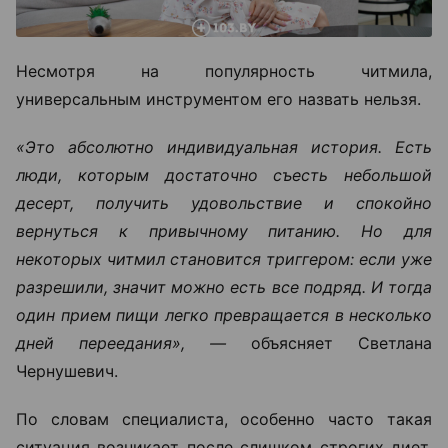
Несмотря на популярность читмила,
универсальным инструментом его назвать нельзя.
«Это абсолютно индивидуальная история. Есть
люди, которым достаточно съесть небольшой
десерт, получить удовольствие и спокойно
вернуться к привычному питанию. Но для
некоторых читмил становится триггером: если уже
разрешили, значит можно есть все подряд. И тогда
один прием пищи легко превращается в несколько
дней переедания», —
объясняет Светлана
Чернушевич.
По словам специалиста, особенно часто такая
ситуация возникает после слишком строгих диет.