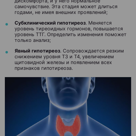
дискомфорта, и у него нормальное
самочувствие. Эта стадия может длиться
годами, не имея внешних проявлений;
Субклинический гипотиреоз
. Меняется
уровень тиреоидных гормонов, повышается
уровень ТТГ. Определить изменения поможет
только анализ;
Явный гипотиреоз
. Сопровождается резким
снижением уровня Т3 и Т4, увеличением
щитовидной железы и появлением всех
признаков гипотиреоза.