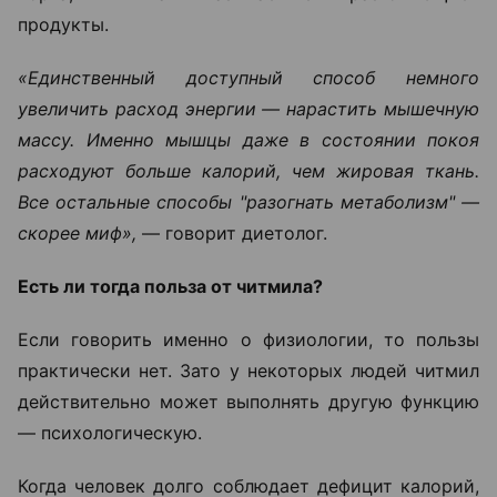
продукты.
«Единственный доступный способ немного
увеличить расход энергии — нарастить мышечную
массу. Именно мышцы даже в состоянии покоя
расходуют больше калорий, чем жировая ткань.
Все остальные способы "разогнать метаболизм" —
скорее миф»,
— говорит диетолог.
Есть ли тогда польза от читмила?
Если говорить именно о физиологии, то пользы
практически нет. Зато у некоторых людей читмил
действительно может выполнять другую функцию
— психологическую.
Когда человек долго соблюдает дефицит калорий,