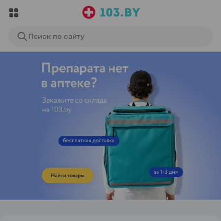
Поиск по сайту
ЭФФЕКТИВНАЯ РЕКЛАМА НА САЙТЕ