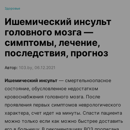
Здоровье
Ишемический инсульт
головного мозга —
симптомы, лечение,
последствия, прогноз
Автор:
103.by, 06.12.2021
Ишемический инсульт
— смертельноопасное
состояние, обусловленное недостатком
кровоснабжения головного мозга. После
проявления первых симптомов неврологического
характера, счет идет на минуты. Спасти пациента
можно только если как можно быстрее доставить
его в больницу. В рекомендациях ВОЗ прописана