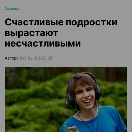
Здоровье
Счастливые подростки
вырастают
несчастливыми
Автор:
103.by, 02.03.2011