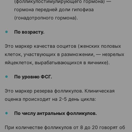
(фолликулостимулирующего гормона) —
гормона передней доли гипофиза
(гонадотропного гормона).
По возрасту.
Это маркер качества ооцитов (женских половых
клеток, участвующих в размножении, — незрелых
яйцеклеток, вырабатывающихся в яичнике).
По уровню ФСГ.
Это маркер резерва фолликулов. Клиническая
оценка происходит на 2-5 день цикла:
По числу антральных фолликулов.
При количестве фолликулов от 8 до 20 говорят об