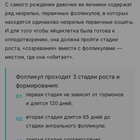
С самого рождения девочки ее яичники содержат
ряд незрелых, первичных фолликулов, в которых
находятся одинаково незрелые первичные ооциты.
И для того чтобы яйцеклетка была готова к
оплодотворению, она должна пройти стадии
роста, «созревания» вместе с фолликулами —
местом, где она «обитает».
Фолликул проходит 3 стадии роста и
формирования:
первая стадия не зависит от гормонов
и длится 120 дней;
вторая стадия длится 65 дней до
стадии антрального фолликула;
третья стадия соответствует