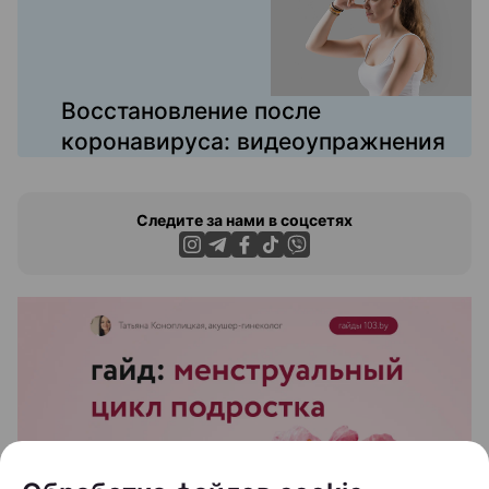
Восстановление после
коронавируса: видеоупражнения
Следите за нами в соцсетях
ЭФФЕКТИВНАЯ РЕКЛАМА НА САЙТЕ