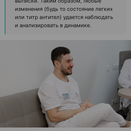
выписки. Таким образом, любые
изменения (будь то состояние легких
или титр антител) удается наблюдать
и анализировать в динамике.