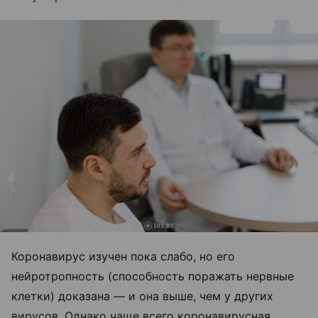
Коронавирус изучен пока слабо, но его
нейротропность (способность поражать нервные
клетки) доказана — и она выше, чем у других
вирусов. Однако чаще всего коронавирусная