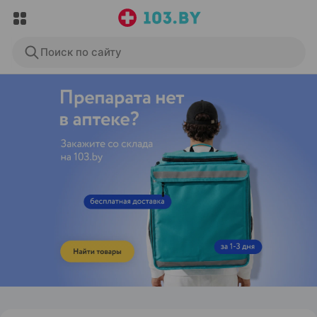
Поиск по сайту
ЭФФЕКТИВНАЯ РЕКЛАМА НА САЙТЕ