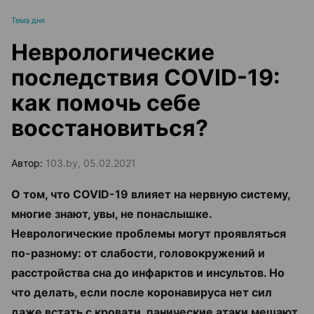
Тема дня
Неврологические
последствия COVID-19:
как помочь себе
восстановиться?
Автор:
103.by, 05.02.2021
О том, что COVID-19 влияет на нервную систему,
многие знают, увы, не понаслышке.
Неврологические проблемы могут проявляться
по-разному: от слабости, головокружений и
расстройства сна до инфарктов и инсультов.
Но
что делать, если после коронавируса нет сил
даже встать с кровати, панические атаки мешают