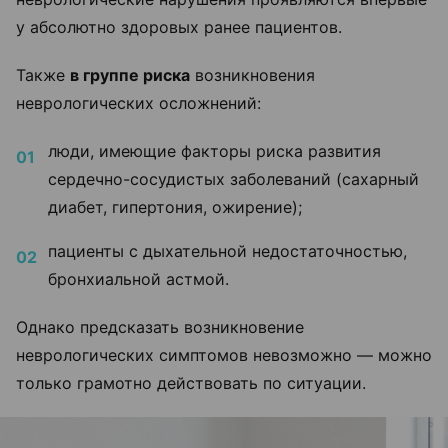
у абсолютно здоровых ранее пациентов.
Также
в группе риска
возникновения
неврологических осложнений:
люди, имеющие факторы риска развития
сердечно-сосудистых заболеваний (сахарный
диабет, гипертония, ожирение);
пациенты с дыхательной недостаточностью,
бронхиальной астмой.
Однако предсказать возникновение
неврологических симптомов невозможно — можно
только грамотно действовать по ситуации.