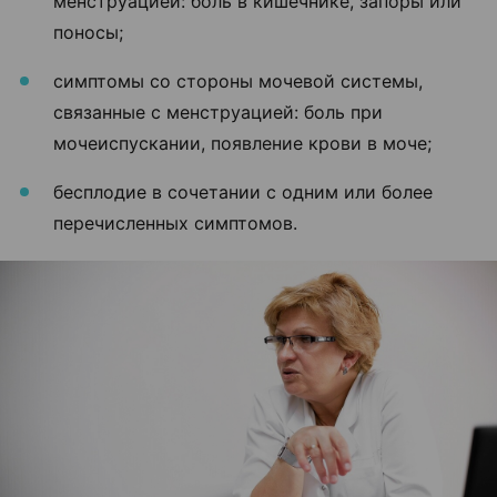
менструацией: боль в кишечнике, запоры или
поносы;
симптомы со стороны мочевой системы,
связанные с менструацией: боль при
мочеиспускании, появление крови в моче;
бесплодие в сочетании с одним или более
перечисленных симптомов.