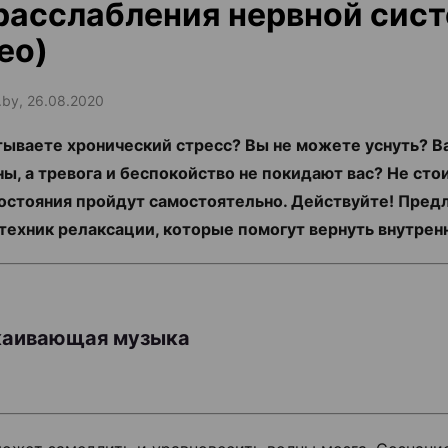
расслабления нервной сис
ео)
.by, 26.08.2020
ываете хронический стресс? Вы не можете уснуть?
ы, а тревога и беспокойство не покидают вас? Не стои
состояния пройдут самостоятельно. Действуйте! Пред
техник релаксации, которые помогут вернуть внутрен
окаивающая музыка