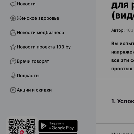
для 
Новости
(вид
Женское здоровье
Автор:
103
Новости медбизнеса
Вы испыт
Новости проекта 103.by
напряжен
все эти 
Врачи говорят
простых 
Подкасты
Акции и скидки
1. Усп