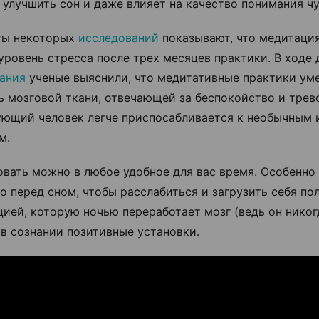
 улучшить сон и даже влияет на качество понимания ч
ты некоторых
исследований
показывают, что медитация
уровень стресса после трех месяцев практики. В ходе 
ания
ученые выяснили, что медитативные практики ум
ь мозговой ткани, отвечающей за беспокойство и трево
ющий человек легче приспосабливается к необычным 
м.
вать можно в любое удобное для вас время. Особенно
то перед сном, чтобы расслабиться и загрузить себя по
ией, которую ночью переработает мозг (ведь он никогд
 в сознании позитивные установки.