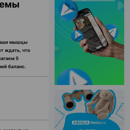
темы
ЭФФЕКТИВНАЯ РЕКЛАМА НА САЙТЕ
 Ваши мышцы
т ждать, что
лагаем 5
ний баланс.