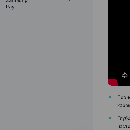
Пери
харак
Глубо
часто