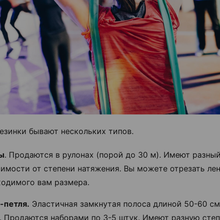
езинки бывают нескольких типов.
ы
. Продаются в рулонах (порой до 30 м). Имеют разный
имости от степени натяжения. Вы можете отрезать лен
ходимого вам размера.
-петля.
Эластичная замкнутая полоса длиной 50-60 см
. Продаются наборами по 3-5 штук. Имеют разную сте