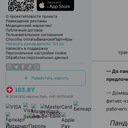
О проекте
Новости проекта
Размещение рекламы
Медицинский маркетинг
Публичный договор
Пользовательское соглашение
Способы оплаты
Вакансии
Партнёры
Написать руководителю 103.by
Написать в поддержку
трен
Персональные настройки cookie
Обработка персональных данных
— До пан
Разместить новость
предпочи
— Домашн
© 2026 ООО «Артокс Лаб», УНП 191700409
фитнес-к
рабочего
Панд