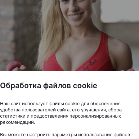
Обработка файлов cookie
Наш сайт использует файлы cookie для обеспечения
удобства пользователей сайта, его улучшения, сбора
статистики и предоставления персонализированных
рекомендаций.
овил простой и эффективный комплекс упражнений, к
Вы можете настроить параметры использования файлов