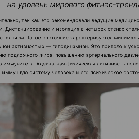
на уровень мирового фитнес-тренд
ительно, так как это рекомендовали ведущие медицин
и. Дистанцирование и изоляция в четырех стенах стал
стоянием. Такое состояние характеризуется минимал
ьной активностью — гиподинамией. Это привело к уск
ию подкожного жира, повышению артериального давле
 иммунитета. Адекватная физическая активность пол
а иммунную систему человека и его психическое состо