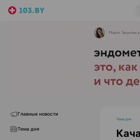
Главные новости
Тема дня
Тема дня
Кача