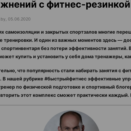
жнений с фитнес-резинкой
.by, 05.06.2020
ях самоизоляции и закрытых спортзалов многие пере
 тренировки. И один из важных моментов здесь — до
 спортинвентаря без потери эффективности занятий. 
ожет купить и установить у себя дома тренажеры, ка
ельно, что популярность стали набирать занятия с фи
.
В нашей рубрике #быстрыйфитнес эффективные уп
тренер по физической подготовке и спортивный блог
овторить этот комплекс сможет практически каждый. 