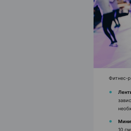
Фитнес-р
Лент
завис
необ
Мини
10 см