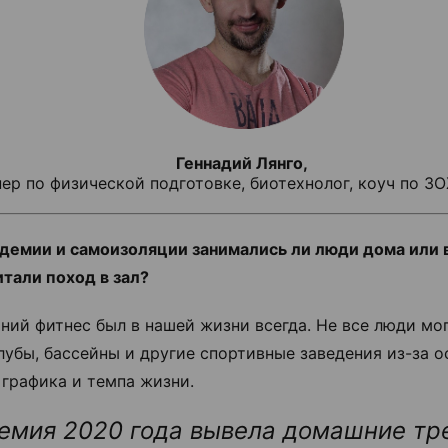
Геннадий Лянго,
ер по физической подготовке, биотехнолог, коуч по З
демии и самоизоляции занимались ли люди дома или 
тали поход в зал?
ий фитнес был в нашей жизни всегда. Не все люди мо
лубы, бассейны и другие спортивные заведения из-за 
 графика и темпа жизни.
емия 2020 года вывела домашние тр