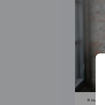
Я подгот