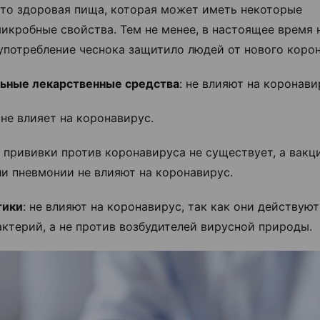
 это здоровая пища, которая может иметь некоторые
икробные свойства. Тем не менее, в настоящее время 
 употребление чеснока защитило людей от нового коро
ьные лекарственные средства
: не влияют на коронави
: не влияет на коронавирус.
: прививки против коронавируса не существует, а вакц
ли пневмонии не влияют на коронавирус.
тики
: не влияют на коронавирус, так как они действую
актерий, а не против возбудителей вирусной природы.