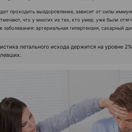
будет проходить выздоровление, зависит от силы имму
тмечают, что у многих из тех, кто умер, уже были отя
е заболевания: артериальная гипертензия, сахарный ди
истика летального исхода держится на уровне 2%
олевших.