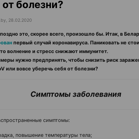
 от болезни?
.by, 28.02.2020
 поздно это, скорее всего, произошло бы. Итак, в Бела
рован
первый случай коронавируса. Паниковать не сто
что волнение и стресс снижают иммунитет.
 меры нужно предпринять, чтобы снизить риск зараже
V или вовсе уберечь себя от болезни?
Симптомы заболевания
спространенные симптомы:
радка, повышение температуры тела;