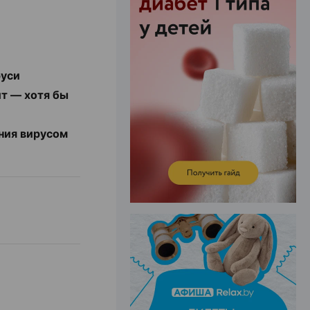
ЭФФЕКТИВНАЯ РЕКЛАМА НА САЙТЕ
руси
ит — хотя бы
ния вирусом