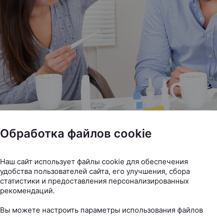
Обработка файлов cookie
Наш сайт использует файлы cookie для обеспечения
Чем бороться с коронавирусом?
удобства пользователей сайта, его улучшения, сбора
статистики и предоставления персонализированных
рекомендаций.
Вы можете настроить параметры использования файлов
ым ВОЗ
, разные средства и методы воздействуют на ви