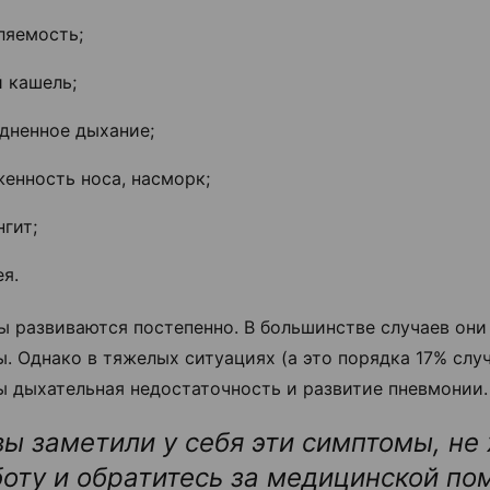
ляемость;
 кашель;
удненное дыхание;
енность носа, насморк;
нгит;
ея.
 развиваются постепенно. В большинстве случаев они
ы.
Однако в тяжелых ситуациях (а это порядка 17% слу
 дыхательная недостаточность и развитие пневмонии
вы заметили у себя эти симптомы, не 
оту и обратитесь за медицинской п