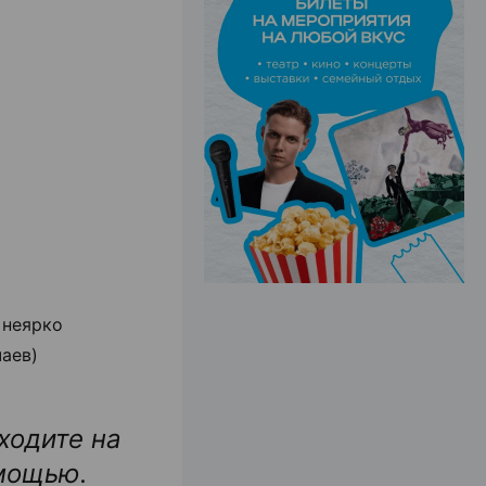
ЭФФЕКТИВНАЯ РЕКЛАМА НА САЙТЕ
 неярко
чаев)
.
ходите на
омощью.