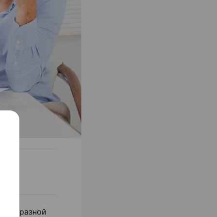
рус с разной