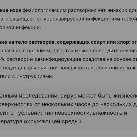
ние носа
физиологическим раствором: нет никаких док
о это защищает от коронавирусной инфекции или любой
орной инфекции.
ие на тело растворов, содержащих спирт или хлор
: э
попавшие в организм, зато так можно повредить слизи
5% раствор) и дезинфицирующие средства на основе о
а подходят для очистки поверхностей, если они исполь
твии с инструкциями.
данным исследований, вирус может быть жизнес
оверхностях от нескольких часов до нескольких д
сит от условий: тип поверхности, влажность и
пература окружающей среды).