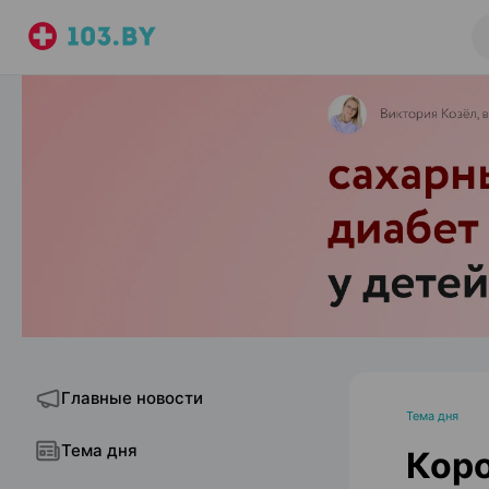
Главные новости
Тема дня
Тема дня
Коро