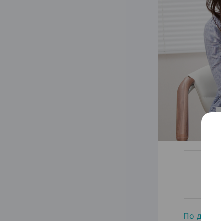
По данн