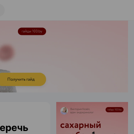
беречь