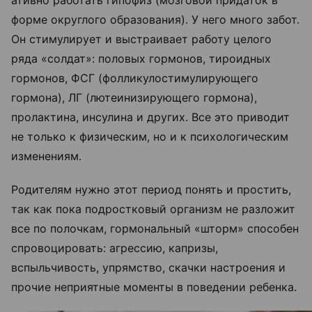
ативно работать гипофиз (мозговой придаток в
форме округлого образования). У него много забот.
Он стимулирует и выстраивает работу целого
ряда «солдат»: половых гормонов, тироидных
гормонов, ФСГ (фолликулостимулирующего
гормона), ЛГ (лютеинизирующего гормона),
пролактина, инсулина и других. Все это приводит
не только к физическим, но и к психологическим
изменениям.
Родителям нужно этот период понять и простить,
так как пока подростковый организм не разложит
все по полочкам, гормональный «шторм» способен
спровоцировать: агрессию, капризы,
вспыльчивость, упрямство, скачки настроения и
прочие неприятные моменты в поведении ребенка.