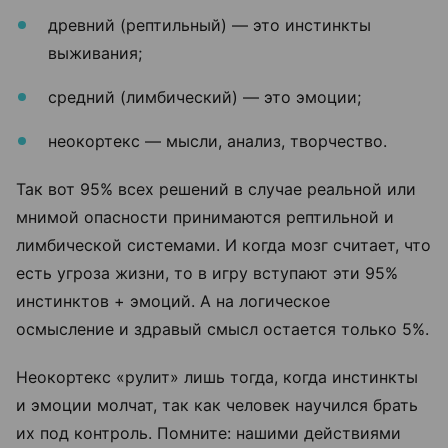
древний (рептильный) — это инстинкты
выживания;
средний (лимбический) — это эмоции;
неокортекс — мысли, анализ, творчество.
Так вот 95% всех решений в случае реальной или
мнимой опасности принимаются рептильной и
лимбической системами. И когда мозг считает, что
есть угроза жизни, то в игру вступают эти 95%
инстинктов + эмоций. А на логическое
осмысление и здравый смысл остается только 5%.
Неокортекс «рулит» лишь тогда, когда инстинкты
и эмоции молчат, так как человек научился брать
их под контроль. Помните: нашими действиями