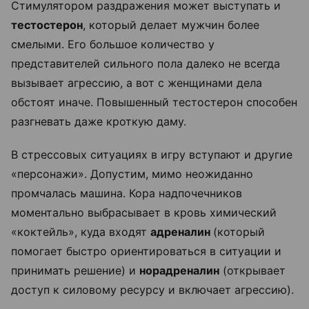
Стимулятором раздражения может выступать и
тестостерон
, который делает мужчин более
смелыми. Его большое количество у
представителей сильного пола далеко не всегда
вызывает агрессию, а вот с женщинами дела
обстоят иначе. Повышенный тестостерон способен
разгневать даже кроткую даму.
В стрессовых ситуациях в игру вступают и другие
«персонажи». Допустим, мимо неожиданно
промчалась машина. Кора надпочечников
моментально выбрасывает в кровь химический
«коктейль», куда входят
адреналин
(который
помогает быстро ориентироваться в ситуации и
принимать решение) и
норадреналин
(открывает
доступ к силовому ресурсу и включает агрессию).