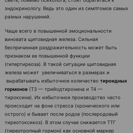
эндокринологу. Ведь это один из симптомов самых
разных нарушений.
Чаще всего в повышенной эмоциональности
виновата щитовидная железа. Сильная
беспричинная раздражительность может быть
признаком ее повышенной функции
(гипертиреоза). В такой ситуации щитовидная
железа может увеличиваться в размерах и
вырабатывать избыточное количество
тироидных
гормонов
(Т3 — трийодтиронина и Т4 —
тироксина). Их избыточное производство часто
происходит на фоне стресса (хронического или
острого) и бывает после родов (послеродовый
тиреотоксикоз). В этом случае снижается ТТГ
(тиреотропный гормон) как основной маркер