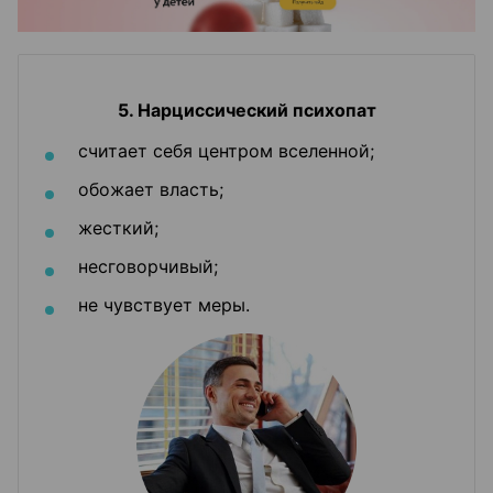
5. Нарциссический психопат
считает себя центром вселенной;
обожает власть;
жесткий;
несговорчивый;
не чувствует меры.