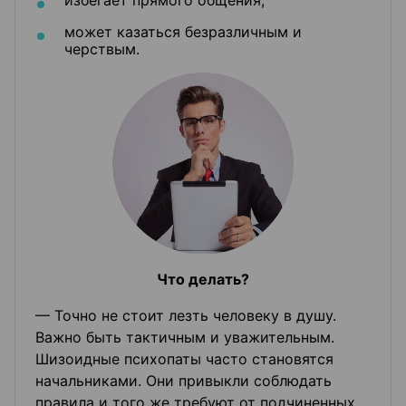
может казаться безразличным и
черствым.
Что делать?
— Точно не стоит лезть человеку в душу.
Важно быть тактичным и уважительным.
Шизоидные психопаты часто становятся
начальниками. Они привыкли соблюдать
правила и того же требуют от подчиненных.