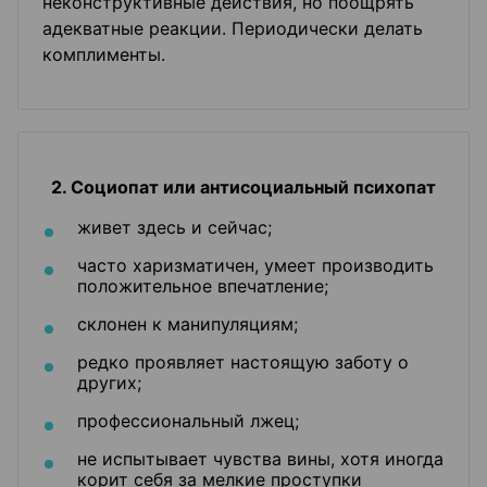
неконструктивные действия, но поощрять
адекватные реакции. Периодически делать
комплименты.
2. Социопат или антисоциальный психопат
живет здесь и сейчас;
часто харизматичен, умеет производить
положительное впечатление;
склонен к манипуляциям;
редко проявляет настоящую заботу о
других;
профессиональный лжец;
не испытывает чувства вины, хотя иногда
корит себя за мелкие проступки