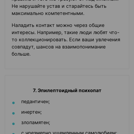
Не нарушайте устав и старайтесь быть
максимально компетентными.
Наладить контакт можно через общие
интересы. Например, такие люди любят что-
то коллекционировать. Если ваши увлечения
совпадут, шансов на взаимопонимание
больше.
7. Эпилептоидный психопат
педантичен;
инертен;
злопамятен;
с чрезмерно ущемленным самолюбием;