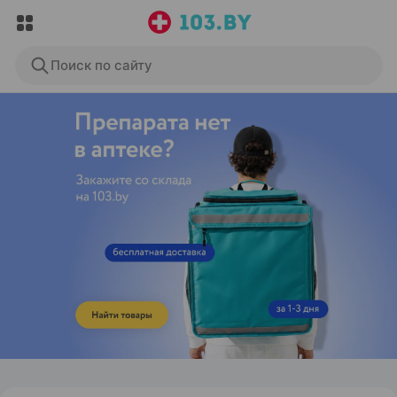
Поиск по сайту
ЭФФЕКТИВНАЯ РЕКЛАМА НА САЙТЕ