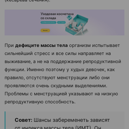
При
дефиците массы тела
организм испытывает
сильнейший стресс и все силы направляет на
выживание, а не на поддержание репродуктивной
функции. Именно поэтому у худых девочек, как
правило, отсутствуют менструации либо они
проявляются очень скудными выделениями.
Проблемы с менструацией указывают на низкую
репродуктивную способность.
Совет:
Шансы забеременеть зависят
от индекса массы тела (ИМТ). Он