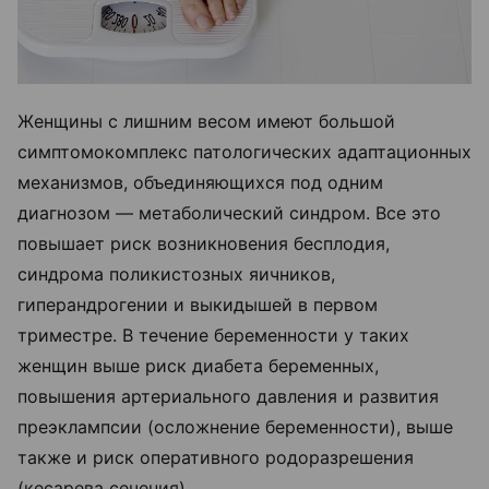
Женщины с лишним весом имеют большой
симптомокомплекс патологических адаптационных
механизмов, объединяющихся под одним
диагнозом — метаболический синдром. Все это
повышает риск возникновения бесплодия,
синдрома поликистозных яичников,
гиперандрогении и выкидышей в первом
триместре. В течение беременности у таких
женщин выше риск диабета беременных,
повышения артериального давления и развития
преэклампсии (осложнение беременности), выше
также и риск оперативного родоразрешения
(кесарева сечения).