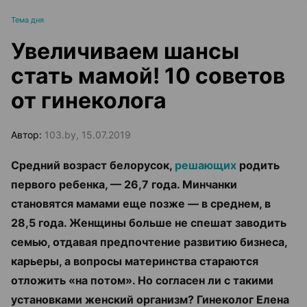
Тема дня
Увеличиваем шансы
стать мамой! 10 советов
от гинеколога
Автор:
103.by, 15.07.2019
Средний возраст белорусок,
решающих
родить
первого ребенка, — 26,7 года. Минчанки
становятся мамами еще позже — в среднем, в
28,5 года. Женщины
больше не спешат заводить
семью, отдавая предпочтение развитию бизнеса,
карьеры, а вопросы материнства стараются
отложить «на потом».
Но согласен ли с такими
установками женский организм? Гинеколог Елена