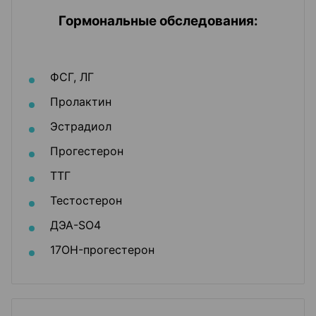
Гормональные обследования:
ФСГ, ЛГ
Пролактин
Эстрадиол
Прогестерон
ТТГ
Тестостерон
ДЭА-SO4
17OH-прогестерон