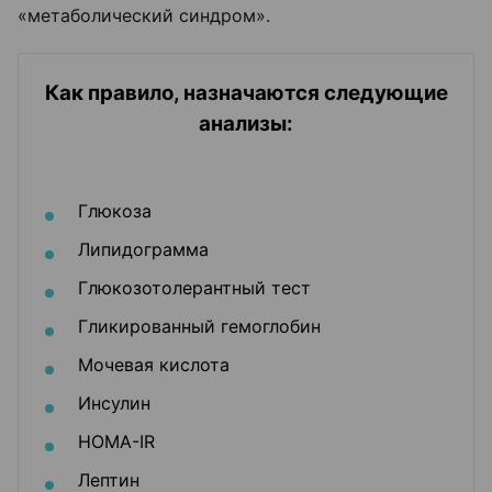
«метаболический синдром».
Как правило, назначаются следующие
анализы:
Глюкоза
Липидограмма
Глюкозотолерантный тест
Гликированный гемоглобин
Мочевая кислота
Инсулин
HOMA-IR
Лептин