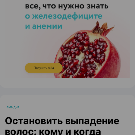
ЭФФЕКТИВНАЯ РЕКЛАМА НА САЙТЕ
Тема дня
Остановить выпадение
волос: кому и когда