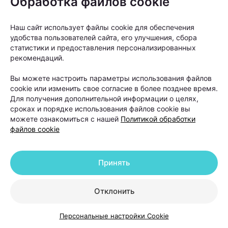
Обработка файлов cookie
роста.
Наш сайт использует файлы cookie для обеспечения
удобства пользователей сайта, его улучшения, сбора
статистики и предоставления персонализированных
рекомендаций.
Вы можете настроить параметры использования файлов
cookie или изменить свое согласие в более позднее время.
Для получения дополнительной информации о целях,
сроках и порядке использования файлов cookie вы
можете ознакомиться с нашей
Политикой обработки
файлов cookie
Принять
Одним из серьезных видов выпадения волос
Отклонить
считается андрогенетическая алопеция. При этом
состоянии волосяные фолликулы постепенно
Персональные настройки Cookie