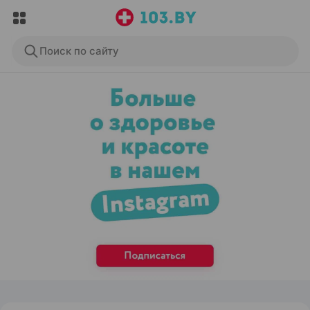
Поиск по сайту
ЭФФЕКТИВНАЯ РЕКЛАМА НА САЙТЕ