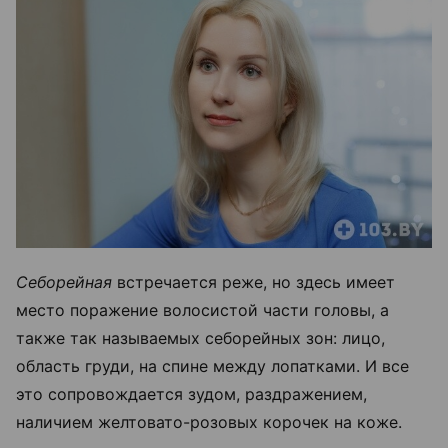
Себорейная
встречается реже, но здесь имеет
место поражение волосистой части головы, а
также так называемых себорейных зон: лицо,
область груди, на спине между лопатками. И все
это сопровождается зудом, раздражением,
наличием желтовато-розовых корочек на коже.