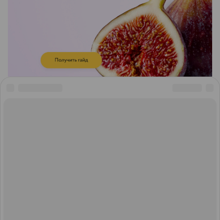
ЭФФЕКТИВНАЯ РЕКЛАМА НА САЙТЕ
Тема дня
Остановить выпадение
волос: кому и когда
нужно обращаться к
трихологу?