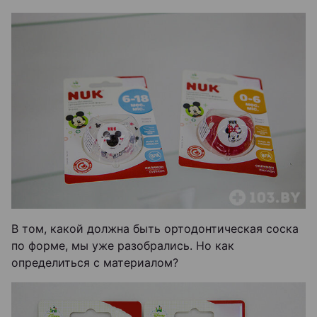
В том, какой должна быть ортодонтическая соска
по форме, мы уже разобрались. Но как
определиться с материалом?