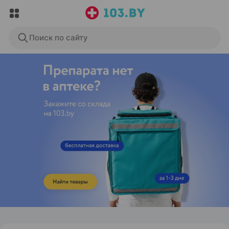
Поиск по сайту
ЭФФЕКТИВНАЯ РЕКЛАМА НА САЙТЕ