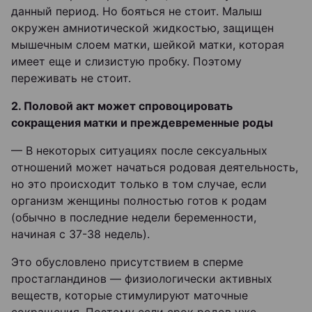
данный период. Но бояться не стоит. Малыш
окружен амниотической жидкостью, защищен
мышечным слоем матки, шейкой матки, которая
имеет еще и слизистую пробку. Поэтому
переживать не стоит.
2. Половой акт может спровоцировать
сокращения матки и преждевременные роды
— В некоторых ситуациях после сексуальных
отношений может начаться родовая деятельность,
но это происходит только в том случае, если
организм женщины полностью готов к родам
(обычно в последние недели беременности,
начиная с 37-38 недель).
Это обусловлено присутствием в сперме
простагландинов — физиологически активных
веществ, которые стимулируют маточные
сокращения. Поэтому если срок родов уже