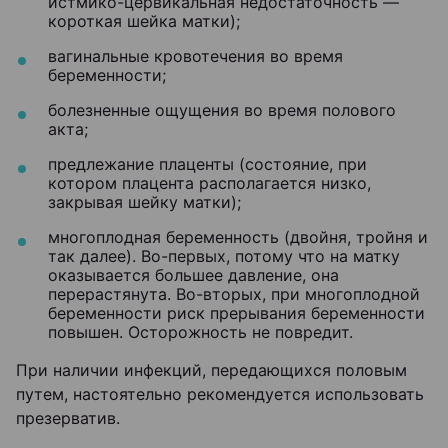
истмико-цервикальная недостаточность —
короткая шейка матки);
вагинальные кровотечения во время
беременности;
болезненные ощущения во время полового
акта;
предлежание плаценты (состояние, при
котором плацента располагается низко,
закрывая шейку матки);
многоплодная беременность (двойня, тройня и
так далее). Во-первых, потому что на матку
оказывается большее давление, она
перерастянута. Во-вторых, при многоплодной
беременности риск прерывания беременности
повышен. Осторожность не повредит.
При наличии инфекций, передающихся половым
путем, настоятельно рекомендуется использовать
презерватив.