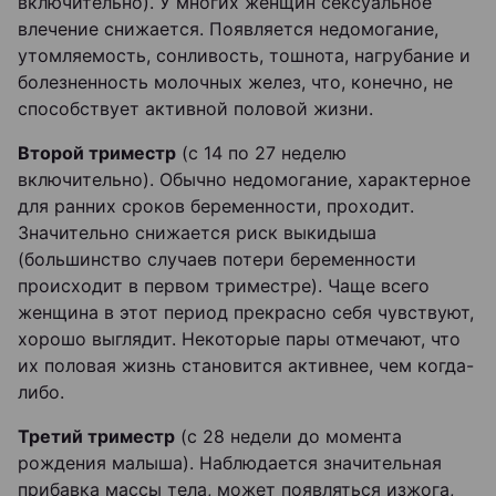
включительно). У многих женщин сексуальное
влечение снижается. Появляется недомогание,
утомляемость, сонливость, тошнота, нагрубание и
болезненность молочных желез, что, конечно, не
способствует активной половой жизни.
Второй триместр
(с 14 по 27 неделю
включительно). Обычно недомогание, характерное
для ранних сроков беременности, проходит.
Значительно снижается риск выкидыша
(большинство случаев потери беременности
происходит в первом триместре). Чаще всего
женщина в этот период прекрасно себя чувствуют,
хорошо выглядит. Некоторые пары отмечают, что
их половая жизнь становится активнее, чем когда-
либо.
Третий триместр
(с 28 недели до момента
рождения малыша). Наблюдается значительная
прибавка массы тела, может появляться изжога,