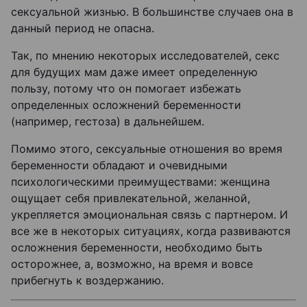
сексуальной жизнью. В большинстве случаев она в
данный период не опасна.
Так, по мнению некоторых исследователей, секс
для будущих мам даже имеет определенную
пользу, потому что он помогает избежать
определенных осложнений беременности
(например, гестоза) в дальнейшем.
Помимо этого, сексуальные отношения во время
беременности обладают и очевидными
психологическими преимуществами: женщина
ощущает себя привлекательной, желанной,
укрепляется эмоциональная связь с партнером. И
все же в некоторых ситуациях, когда развиваются
осложнения беременности, необходимо быть
осторожнее, а, возможно, на время и вовсе
прибегнуть к воздержанию.