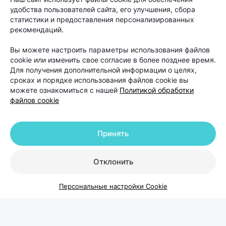
удобства пользователей сайта, его улучшения, сбора
статистики и предоставления персонализированных
рекомендаций.
Вы можете настроить параметры использования файлов
cookie или изменить свое согласие в более позднее время.
Для получения дополнительной информации о целях,
сроках и порядке использования файлов cookie вы
можете ознакомиться с нашей
Политикой обработки
файлов cookie
Принять
Отклонить
В такой ситуации даже качественный уход не
способен устранить основную причину проблемы.
Персональные настройки Cookie
Поэтому лечение обычно начинается не с
процедур, а с диагностики. На приеме специалист