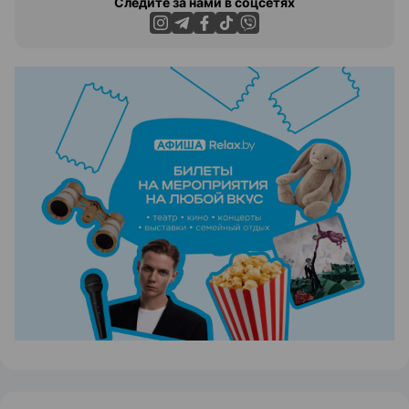
Следите за нами в соцсетях
ЭФФЕКТИВНАЯ РЕКЛАМА НА САЙТЕ