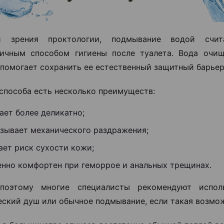
 зрения проктологии, подмывание водой счит
гичным способом гигиены после туалета. Вода очи
 помогает сохранить ее естественный защитный барьер
 способа есть несколько преимуществ:
ает более деликатно;
ызывает механического раздражения;
ает риск сухости кожи;
енно комфортен при геморрое и анальных трещинах.
поэтому многие специалисты рекомендуют исполь
еский душ или обычное подмывание, если такая возмож