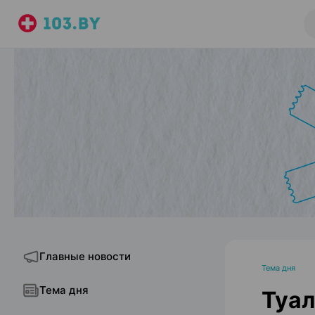
Главные новости
Тема дня
Тема дня
Туал