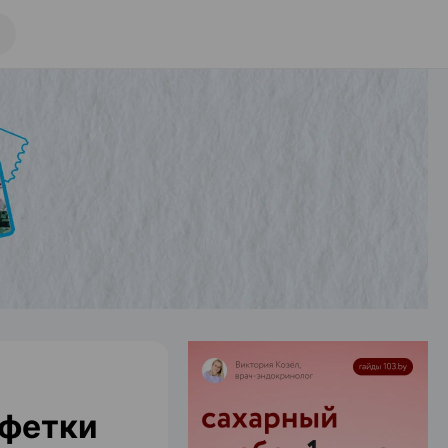
лфетки