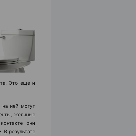
та. Это еще и
 на ней могут
енты, желчные
контакте они
. В результате