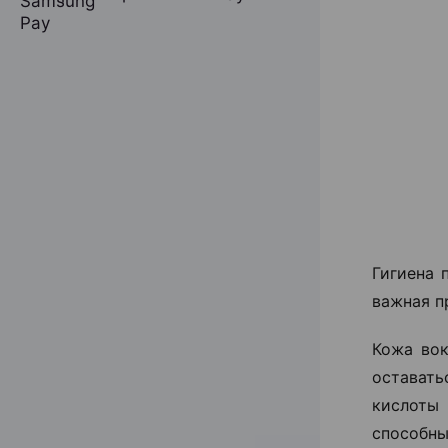
Гигиена 
важная п
Кожа вок
оставать
кислоты
способны