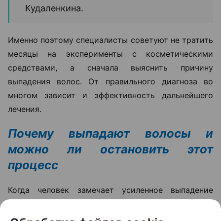
В такой ситуации даже качественный уход не
способен устранить основную причину проблемы.
Поэтому лечение обычно начинается не с
процедур, а с диагностики. На приеме специалист
оценивает состояние волос и кожи головы,
собирает анамнез, а при необходимости назначает
дополнительные обследования.