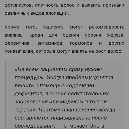
Столкнувшись с выпадением волос, многие
начинают искать решение самостоятельно:
покупают шампуни, сыворотки, витамины и БАДы.
Однако такой подход далеко не всегда дает
результат.