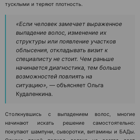
поредения, стоит разобраться в причинах
происходящего.
Поводом для консультации трихолога могут стать
не только выпадение волос, но и изменения кожи