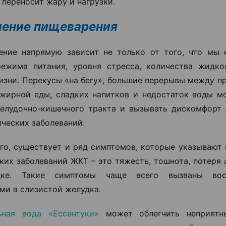
 переносит жару и нагрузки.
ение пищеварения
ние напрямую зависит не только от того, что мы 
режима питания, уровня стресса, количества жидк
изни. Перекусы «на бегу», большие перерывы между п
жирной еды, сладких напитков и недостаток воды мо
елудочно-кишечного тракта и вызывать дискомфорт
ических заболеваний.
го, существует и ряд симптомов, которые указывают 
ких заболеваний ЖКТ – это тяжесть, тошнота, потеря 
ке. Такие симптомы чаще всего вызваны восп
ми в слизистой желудка.
ьная вода «Ессентуки»
может облегчить неприятн