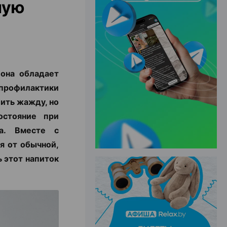
ную
ЭФФЕКТИВНАЯ РЕКЛАМА НА САЙТЕ
она обладает
профилактики
лить жажду, но
остояние при
ма. Вместе с
я от обычной,
ь этот напиток