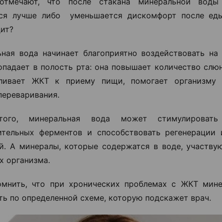
отмечают, что после стакана минеральной воды
тся лучше либо уменьшается дискомфорт после еды
ит?
ная вода начинает благоприятно воздействовать на 
опадает в полость рта: она повышает количество слю
вливает ЖКТ к приему пищи, помогает организму 
переваривания.
ого, минеральная вода может стимулировать 
ительных ферментов и способствовать регенерации
й. А минералы, которые содержатся в воде, участву
х организма.
омнить, что при хронических проблемах с ЖКТ мин
ть по определенной схеме, которую подскажет врач.