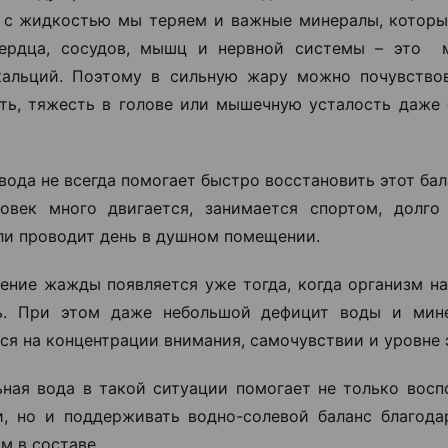
 с жидкостью мы теряем и важные минералы, которы
сердца, сосудов, мышц и нервной системы – это м
кальций. Поэтому в сильную жару можно почувствов
ть, тяжесть в голове или мышечную усталость даже 
вода не всегда помогает быстро восстановить этот бал
овек много двигается, занимается спортом, долго
ли проводит день в душном помещении.
ние жажды появляется уже тогда, когда организм на
ь. При этом даже небольшой дефицит воды и мин
ся на концентрации внимания, самочувствии и уровне 
ная вода в такой ситуации помогает не только восп
, но и поддерживать водно-солевой баланс благод
м в составе.