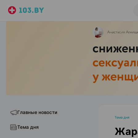
Главные новости
Тема дня
Тема дня
Жара