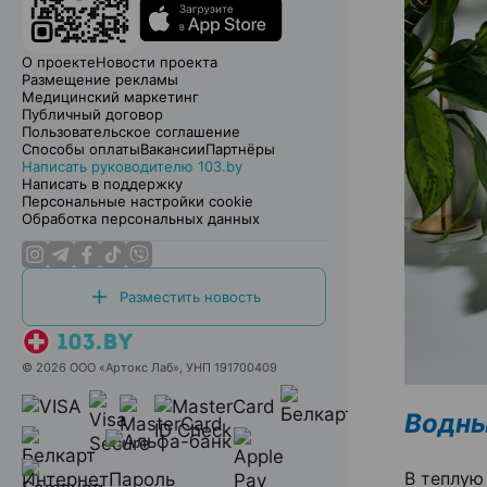
О проекте
Новости проекта
Размещение рекламы
Медицинский маркетинг
Публичный договор
Пользовательское соглашение
Способы оплаты
Вакансии
Партнёры
Написать руководителю 103.by
Написать в поддержку
Персональные настройки cookie
Обработка персональных данных
Разместить новость
© 2026 ООО «Артокс Лаб», УНП 191700409
Водны
В теплую