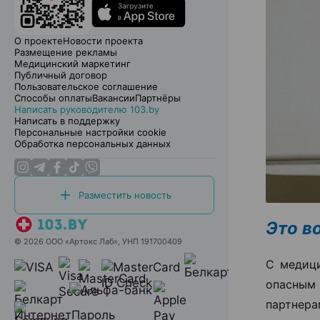
О проекте
Новости проекта
Размещение рекламы
Медицинский маркетинг
Публичный договор
Пользовательское соглашение
Способы оплаты
Вакансии
Партнёры
Написать руководителю 103.by
Написать в поддержку
Персональные настройки cookie
Обработка персональных данных
Разместить новость
Это в
© 2026 ООО «Артокс Лаб», УНП 191700409
С медици
опасным 
партнера