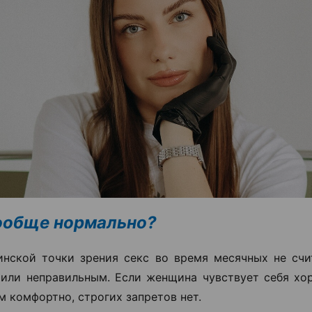
ообще нормально?
нской точки зрения секс во время месячных не счи
или неправильным. Если женщина чувствует себя хо
м комфортно, строгих запретов нет.