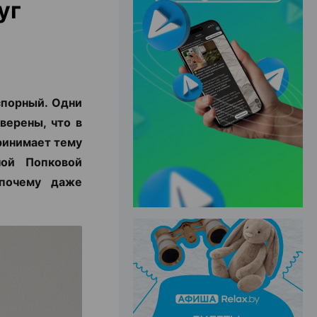
уг
ЭФФЕКТИВНАЯ РЕКЛАМА НА САЙТЕ
спорный. Одни
верены, что в
ринимает тему
ной Попковой
 почему даже