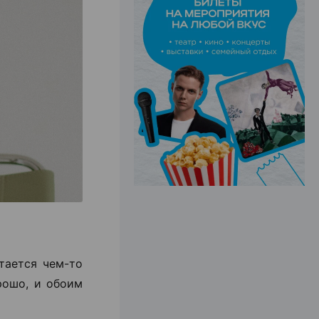
ЭФФЕКТИВНАЯ РЕКЛАМА НА САЙТЕ
тается чем-то
рошо, и обоим