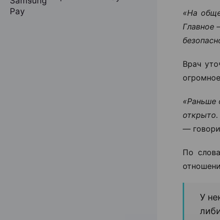
«На обще
Главное 
безопасн
Врач уто
огромное
«Раньше 
открыто.
—
говори
По слова
отношени
У не
либи